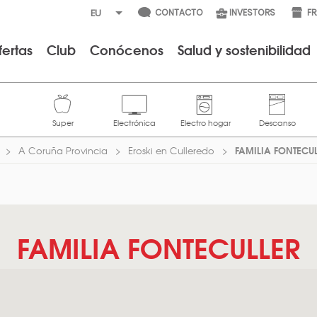
CONTACTO
INVESTORS
F
fertas
Club
Conócenos
Salud y sostenibilidad
FAMILIA FONTECU
A Coruña Provincia
Eroski en Culleredo
FAMILIA FONTECULLER