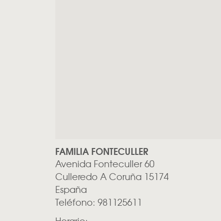
FAMILIA FONTECULLER
Avenida Fonteculler 60
Culleredo
A Coruña
15174
España
Teléfono:
981125611
Horario: