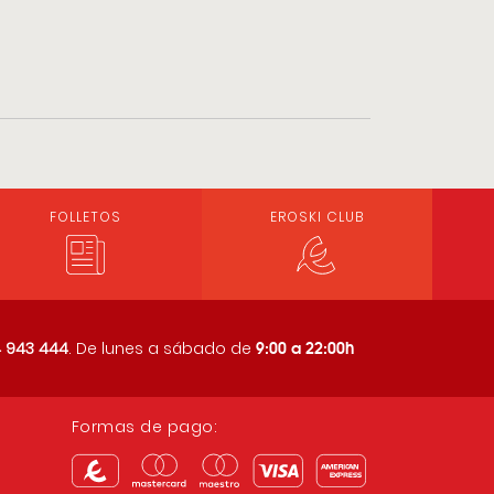
FOLLETOS
EROSKI CLUB
9:00 a 22:00h
 943 444
. De lunes a sábado de
Formas de pago: