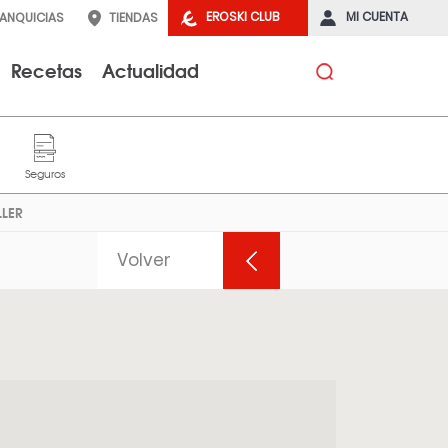
EROSKI CLUB
MI CUENTA
RANQUICIAS
TIENDAS
Recetas
Actualidad
LLER
Volver