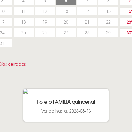
6
3
4
5
7
8
9
10
11
12
13
14
15
16
17
18
19
20
21
22
23
24
25
26
27
28
29
30
31
ías cerrados
Folleto FAMILIA quincenal
Valido hasta: 2026-08-13