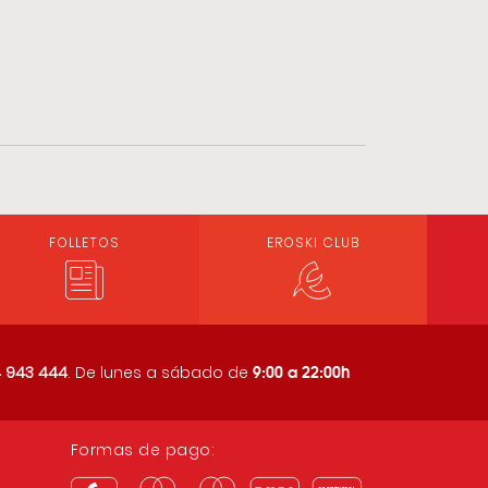
FOLLETOS
EROSKI CLUB
9:00 a 22:00h
 943 444
. De lunes a sábado de
Formas de pago: