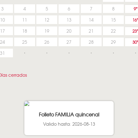
3
4
5
6
7
8
9
10
11
12
13
14
15
16
17
18
19
20
21
22
23
24
25
26
27
28
29
30
31
ías cerrados
Folleto FAMILIA quincenal
Valido hasta: 2026-08-13