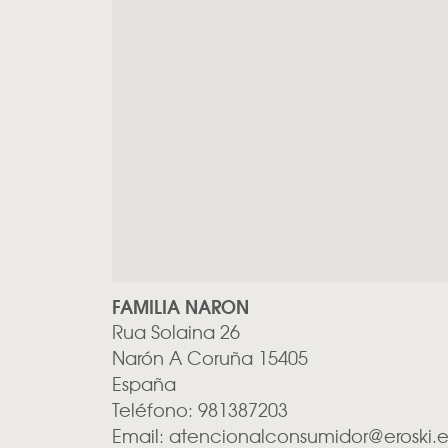
FAMILIA NARON
Rua Solaina 26
Narón
A Coruña
15405
España
Teléfono:
981387203
Email:
atencionalconsumidor@eroski.e