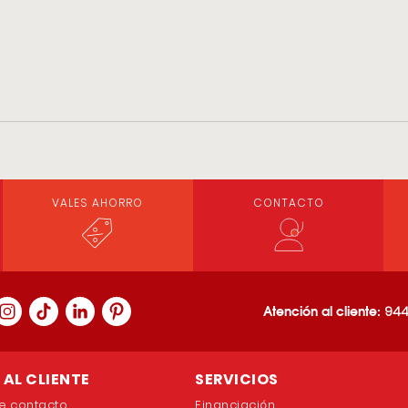
VALES AHORRO
CONTACTO
Atención al cliente:
944
AL CLIENTE
SERVICIOS
e contacto
Financiación