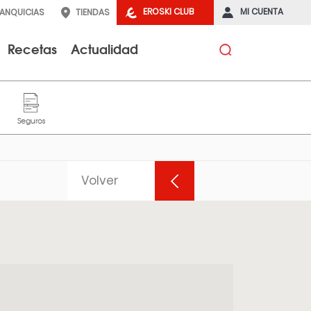
EROSKI CLUB
MI CUENTA
RANQUICIAS
TIENDAS
Recetas
Actualidad
Volver