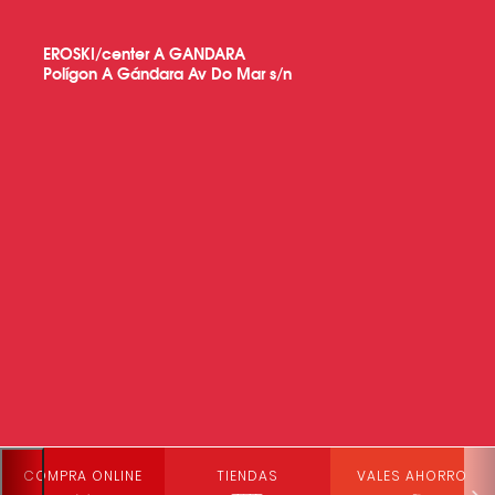
EROSKI/center A GANDARA
Polígon A Gándara Av Do Mar s/n
COMPRA ONLINE
TIENDAS
VALES AHORRO