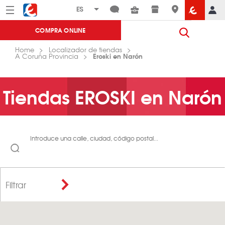
Menú
Eroski
COMPRA ONLINE
Home
Localizador de tiendas
Eroski en Narón
A Coruña Provincia
Tiendas EROSKI en Narón
Introduce una calle, ciudad, código postal...