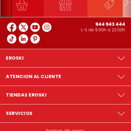
944 943 444
L-S de 9:00h a 22:00h
EROSKI
ATENCION AL CLIENTE
TIENDAS EROSKI
SERVICIOS
Formas de pago: