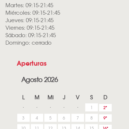
Martes: 09:15-21:45
Miércoles: 09:15-21:45
Jueves: 09:15-21:45
Viernes: 09:15-21:45
Sábado: 09:15-21:45
Domingo: cerrado
Aperturas
Agosto 2026
L
M
Mi
J
V
S
D
1
2
3
4
5
6
7
8
9
10
11
12
13
14
15
16