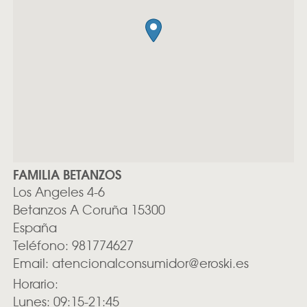
FAMILIA BETANZOS
Los Angeles 4-6
Betanzos
A Coruña
15300
España
Teléfono:
981774627
Email:
atencionalconsumidor@eroski.es
Horario:
Lunes: 09:15-21:45