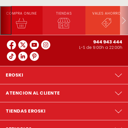
COMPRA ONLINE
TIENDAS
VALES AHORRO
944 943 444
L-S de 9:00h a 22:00h
EROSKI
ATENCION AL CLIENTE
TIENDAS EROSKI