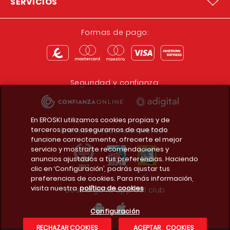
SERVICIOS
Formas de pago:
Seguridad y confianza:
En EROSKI utilizamos cookies propias y de
terceros para asegurarnos de que todo
Premios y reconocimientos:
funcione correctamente, ofrecerte el mejor
servicio y mostrarte recomendaciones y
anuncios ajustados a tus preferencias. Haciendo
clic en ‘Configuración’, podrás ajustar tus
preferencias de cookies. Para más información,
visita nuestra
política de cookies
Descarga la app del club
Configuración
RECHAZAR COOKIES
ACEPTAR COOKIES