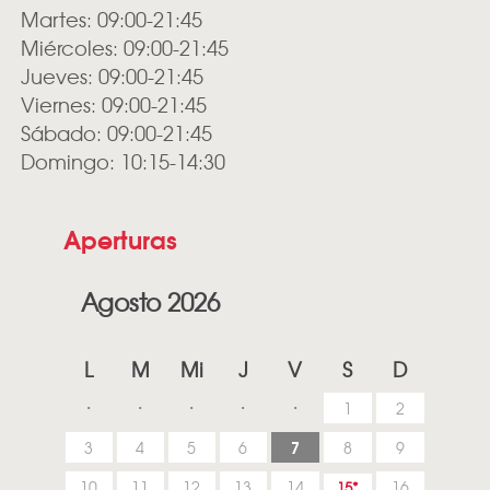
Martes: 09:00-21:45
Miércoles: 09:00-21:45
Jueves: 09:00-21:45
Viernes: 09:00-21:45
Sábado: 09:00-21:45
Domingo: 10:15-14:30
Aperturas
Agosto 2026
L
M
Mi
J
V
S
D
1
2
7
3
4
5
6
8
9
10
11
12
13
14
16
15