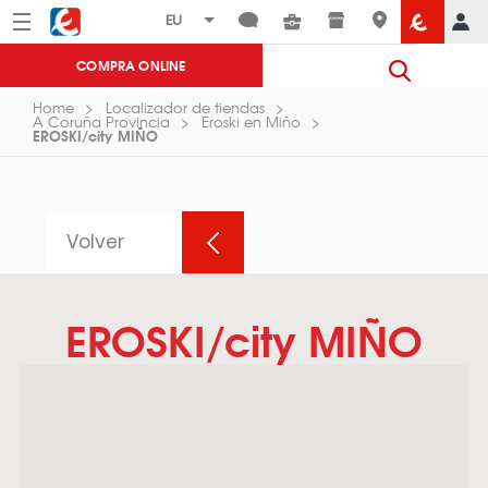
Menú
Eroski
COMPRA ONLINE
Home
Localizador de tiendas
A Coruña Provincia
Eroski en Miño
EROSKI/city MIÑO
Volver
EROSKI/city MIÑO