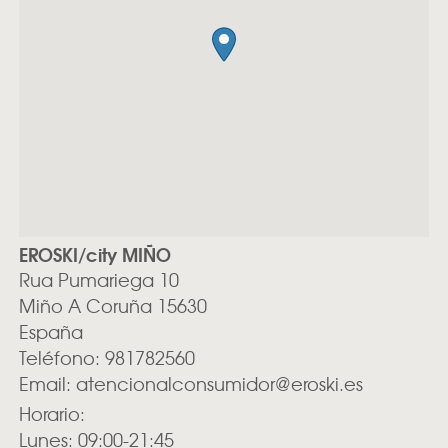
EROSKI/city MIÑO
Rua Pumariega 10
Miño
A Coruña
15630
España
Teléfono:
981782560
Email:
atencionalconsumidor@eroski.es
Horario:
Lunes: 09:00-21:45