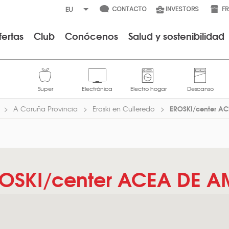
CONTACTO
INVESTORS
F
fertas
Club
Conócenos
Salud y sostenibilidad
EROSKI/center A
A Coruña Provincia
Eroski en Culleredo
OSKI/center ACEA DE 