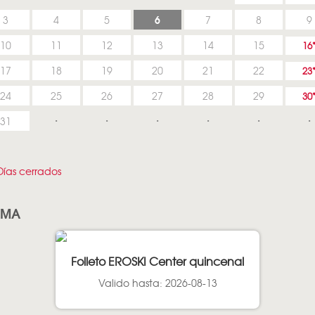
6
3
4
5
7
8
9
10
11
12
13
14
15
16
17
18
19
20
21
22
23
24
25
26
27
28
29
30
31
ías cerrados
AMA
Folleto EROSKI Center quincenal
Valido hasta: 2026-08-13