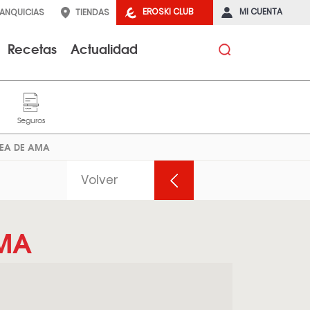
EROSKI CLUB
MI CUENTA
RANQUICIAS
TIENDAS
Recetas
Actualidad
CEA DE AMA
Volver
AMA