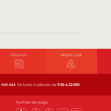
FOLLETOS
EROSKI CLUB
9:00 a 22:00h
 943 444
. De lunes a sábado de
Formas de pago: