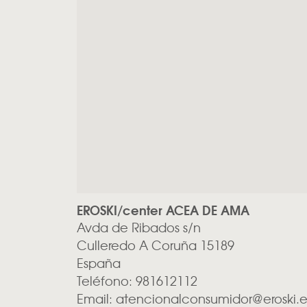
EROSKI/center ACEA DE AMA
Avda de Ribados s/n
Culleredo
A Coruña
15189
España
Teléfono:
981612112
Email:
atencionalconsumidor@eroski.e