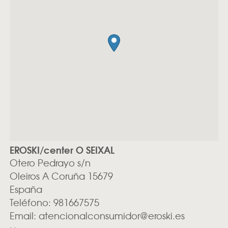
EROSKI/center O SEIXAL
Otero Pedrayo s/n
Oleiros
A Coruña
15679
España
Teléfono:
981667575
Email:
atencionalconsumidor@eroski.es