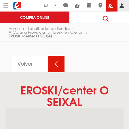
Menú
Eroski
COMPRA ONLINE
Home
Localizador de tiendas
A Coruña Provincia
Eroski en Oleiros
EROSKI/center O SEIXAL
Volver
EROSKI/center O
SEIXAL