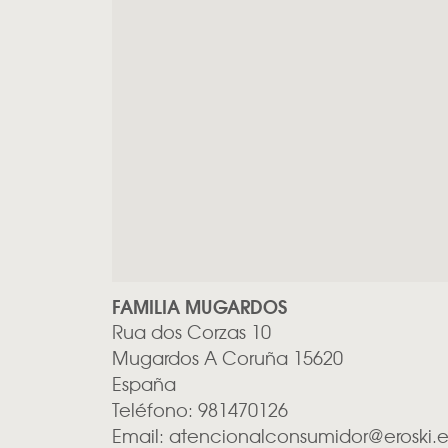
FAMILIA MUGARDOS
Rua dos Corzas 10
Mugardos
A Coruña
15620
España
Teléfono:
981470126
Email:
atencionalconsumidor@eroski.e