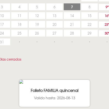
7
3
4
5
6
8
9
10
11
12
13
14
15
16
17
18
19
20
21
22
23
24
25
26
27
28
29
30
31
ías cerrados
Folleto FAMILIA quincenal
Valido hasta: 2026-08-13