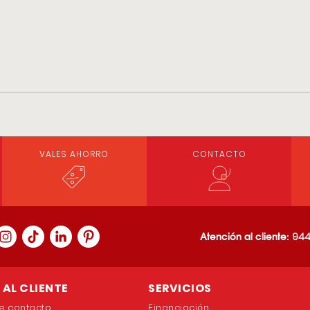
VALES AHORRO
CONTACTO
Atención al cliente:
944
AL CLIENTE
SERVICIOS
e contacto
Financiación