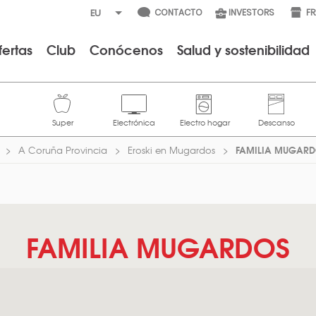
CONTACTO
INVESTORS
F
fertas
Club
Conócenos
Salud y sostenibilidad
FAMILIA MUGAR
A Coruña Provincia
Eroski en Mugardos
FAMILIA MUGARDOS