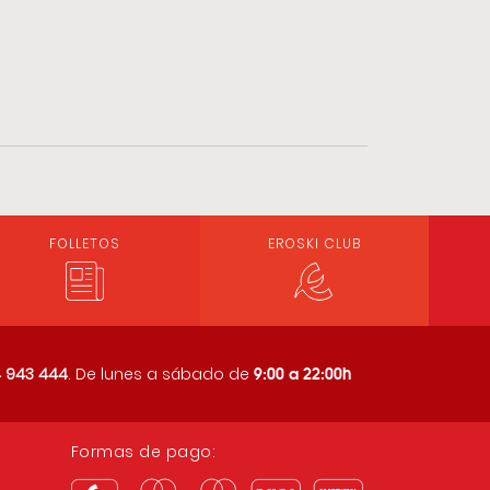
FOLLETOS
EROSKI CLUB
9:00 a 22:00h
 943 444
. De lunes a sábado de
Formas de pago: