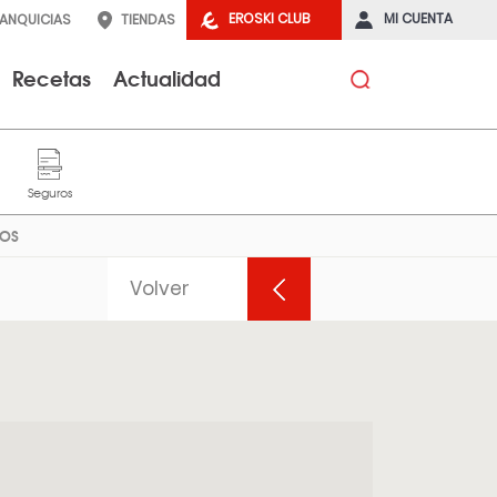
EROSKI CLUB
MI CUENTA
RANQUICIAS
TIENDAS
Recetas
Actualidad
DOS
Volver