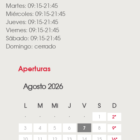
Martes: 09:15-21:45
Miércoles: 09:15-21:45
Jueves: 09:15-21:45
Viernes: 09:15-21:45
Sábado: 09:15-21:45
Domingo: cerrado
Aperturas
Agosto 2026
L
M
Mi
J
V
S
D
1
2
7
3
4
5
6
8
9
10
11
12
13
14
15
16