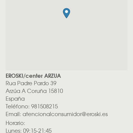
EROSKI/center ARZUA
Rua Padre Pardo 39
Arzúa
A Coruña
15810
España
Teléfono:
981508215
Email:
atencionalconsumidor@eroski.es
Horario:
Lunes: 09:15-21:45