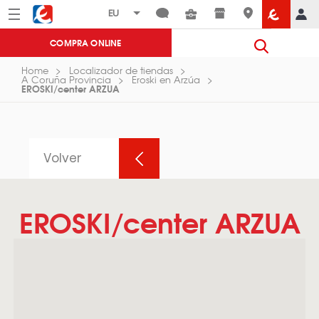
Menú
Eroski
COMPRA ONLINE
Home
Localizador de tiendas
A Coruña Provincia
Eroski en Arzúa
EROSKI/center ARZUA
Volver
EROSKI/center ARZUA