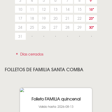
3
4
5
6
7
8
9
10
11
12
13
14
15
16
17
18
19
20
21
22
23
24
25
26
27
28
29
30
31
*
Días cerrados
FOLLETOS DE FAMILIA SANTA COMBA
Folleto FAMILIA quincenal
Valido hasta: 2026-08-13