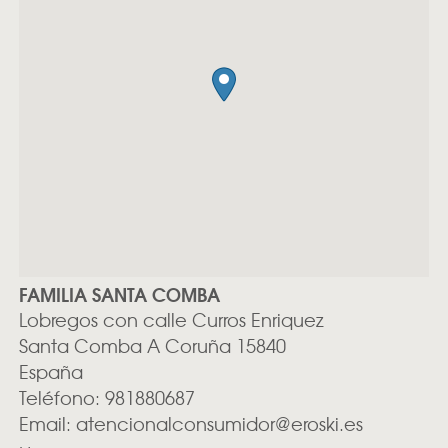
FAMILIA SANTA COMBA
Lobregos con calle Curros Enriquez
Santa Comba
A Coruña
15840
España
Teléfono:
981880687
Email:
atencionalconsumidor@eroski.es