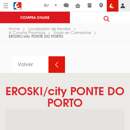
Menú
Eroski
COMPRA ONLINE
Home
Localizador de tiendas
A Coruña Provincia
Eroski en Camariñas
EROSKI/city PONTE DO PORTO
Volver
EROSKI/city PONTE DO
PORTO