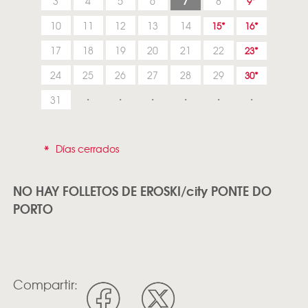
7
3
4
5
6
8
9
10
11
12
13
14
15
16
17
18
19
20
21
22
23
24
25
26
27
28
29
30
31
*
Días cerrados
NO HAY FOLLETOS DE EROSKI/city PONTE DO
PORTO
Compartir: