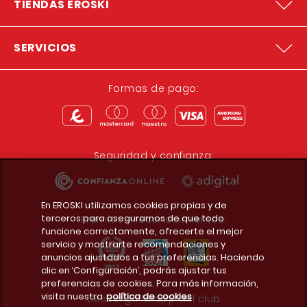
TIENDAS EROSKI
SERVICIOS
Formas de pago:
Seguridad y confianza:
En EROSKI utilizamos cookies propias y de
terceros para asegurarnos de que todo
Premios y reconocimientos:
funcione correctamente, ofrecerte el mejor
servicio y mostrarte recomendaciones y
anuncios ajustados a tus preferencias. Haciendo
clic en ‘Configuración’, podrás ajustar tus
preferencias de cookies. Para más información,
visita nuestra
política de cookies
Descarga la app del club