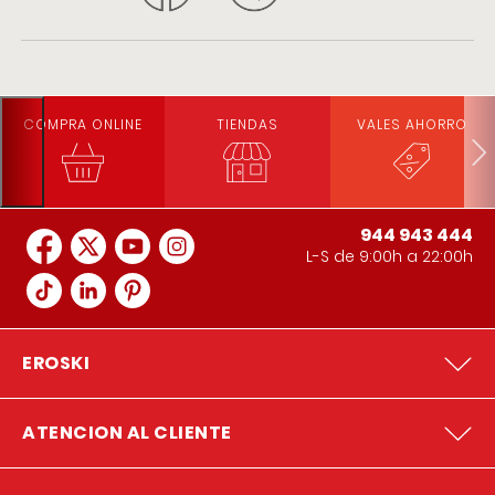
COMPRA ONLINE
TIENDAS
VALES AHORRO
944 943 444
L-S de 9:00h a 22:00h
EROSKI
ATENCION AL CLIENTE