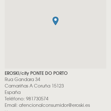
EROSKI/city PONTE DO PORTO
Rua Gandara 34
Camariñas
A Coruña
15123
España
Teléfono:
981730574
Email:
atencionalconsumidor@eroski.es