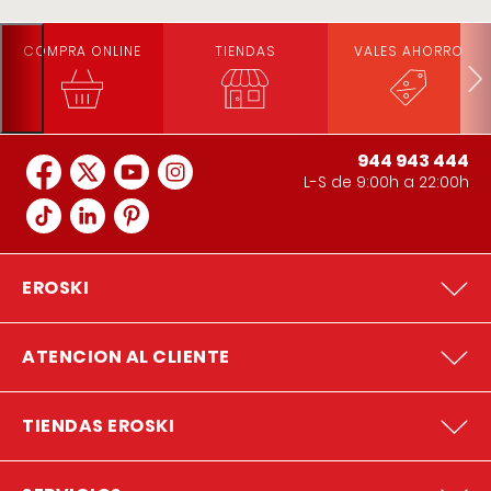
COMPRA ONLINE
TIENDAS
VALES AHORRO
944 943 444
L-S de 9:00h a 22:00h
EROSKI
ATENCION AL CLIENTE
TIENDAS EROSKI