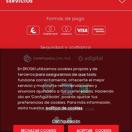
SERVICIOS
Formas de pago:
Seguridad y confianza:
En EROSKI utilizamos cookies propias y de
terceros para asegurarnos de que todo
Premios y reconocimientos:
funcione correctamente, ofrecerte el mejor
servicio y mostrarte recomendaciones y
anuncios ajustados a tus preferencias. Haciendo
clic en ‘Configuración’, podrás ajustar tus
preferencias de cookies. Para más información,
visita nuestra
política de cookies
Descarga la app del club
Configuración
RECHAZAR COOKIES
ACEPTAR COOKIES