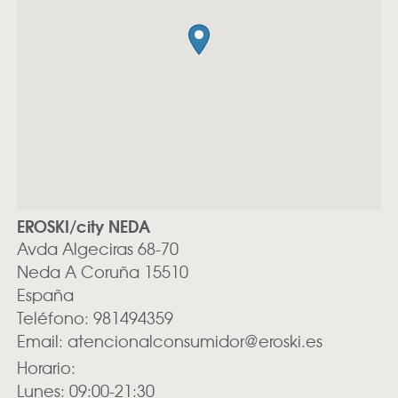
EROSKI/city NEDA
Avda Algeciras 68-70
Neda
A Coruña
15510
España
Teléfono:
981494359
Email:
atencionalconsumidor@eroski.es
Horario:
Lunes: 09:00-21:30