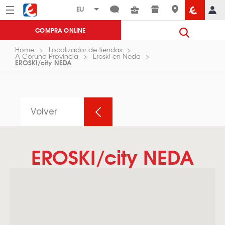
Menú
Eroski
COMPRA ONLINE
Home
Localizador de tiendas
A Coruña Provincia
Eroski en Neda
EROSKI/city NEDA
Volver
EROSKI/city NEDA