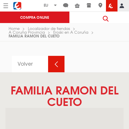
Menú
Eroski
COMPRA ONLINE
Home
Localizador de tiendas
A Coruña Provincia
Eroski en A Coruña
FAMILIA RAMON DEL CUETO
Volver
FAMILIA RAMON DEL
CUETO