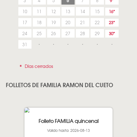
6
3
4
5
7
8
9
10
11
12
13
14
15
16
17
18
19
20
21
22
23
24
25
26
27
28
29
30
31
*
Días cerrados
FOLLETOS DE FAMILIA RAMON DEL CUETO
Folleto FAMILIA quincenal
Valido hasta: 2026-08-13