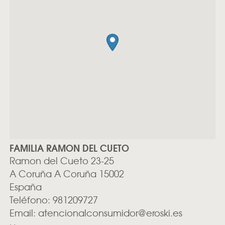
FAMILIA RAMON DEL CUETO
Ramon del Cueto 23-25
A Coruña
A Coruña
15002
España
Teléfono:
981209727
Email:
atencionalconsumidor@eroski.es