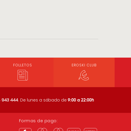
FOLLETOS
EROSKI CLUB
9:00 a 22:00h
 943 444
. De lunes a sábado de
Formas de pago: