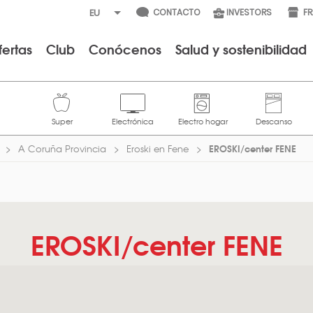
CONTACTO
INVESTORS
F
fertas
Club
Conócenos
Salud y sostenibilidad
EROSKI/center FENE
A Coruña Provincia
Eroski en Fene
EROSKI/center FENE