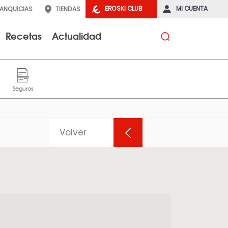
EROSKI CLUB
MI CUENTA
RANQUICIAS
TIENDAS
Recetas
Actualidad
Volver