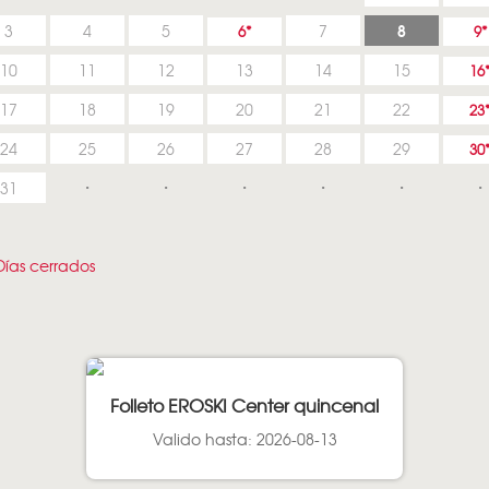
8
3
4
5
7
6
9
10
11
12
13
14
15
16
17
18
19
20
21
22
23
24
25
26
27
28
29
30
31
ías cerrados
Folleto EROSKI Center quincenal
Valido hasta: 2026-08-13