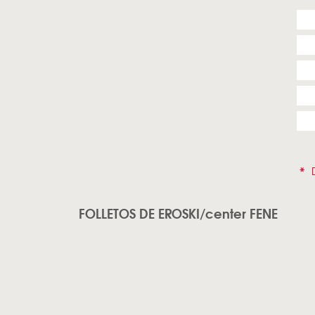
*
D
FOLLETOS DE EROSKI/center FENE