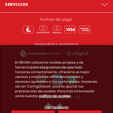
SERVICIOS
Formas de pago:
Seguridad y confianza:
En EROSKI utilizamos cookies propias y de
terceros para asegurarnos de que todo
Premios y reconocimientos:
funcione correctamente, ofrecerte el mejor
servicio y mostrarte recomendaciones y
anuncios ajustados a tus preferencias. Haciendo
clic en ‘Configuración’, podrás ajustar tus
preferencias de cookies. Para más información,
visita nuestra
política de cookies
Descarga la app del club
Configuración