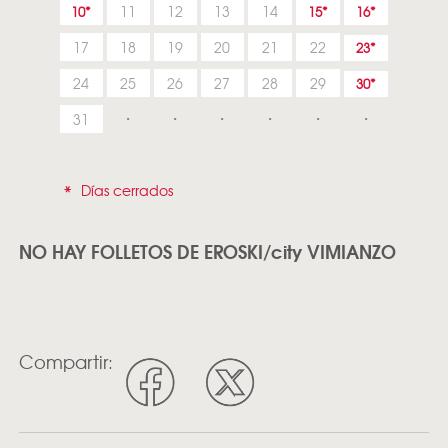
11
12
13
14
10
15
16
17
18
19
20
21
22
23
24
25
26
27
28
29
30
31
*
Días cerrados
NO HAY FOLLETOS DE EROSKI/city VIMIANZO
Compartir: