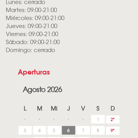
Lunes: cerrado
Martes: 09:00-21:00
Miércoles: 09:00-21:00
Jueves: 09:00-21:00
Viernes: 09:00-21:00
Sábado: 09:00-21:00
Domingo: cerrado
Aperturas
Agosto 2026
L
M
Mi
J
V
S
D
1
2
6
3
4
5
7
8
9