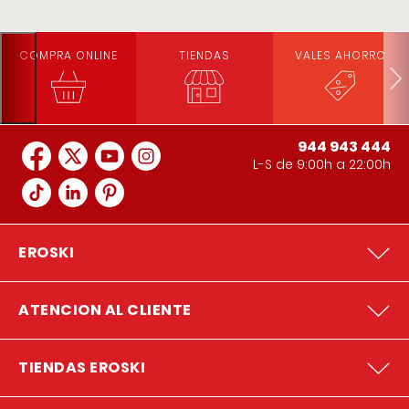
COMPRA ONLINE
TIENDAS
VALES AHORRO
944 943 444
L-S de 9:00h a 22:00h
EROSKI
ATENCION AL CLIENTE
TIENDAS EROSKI