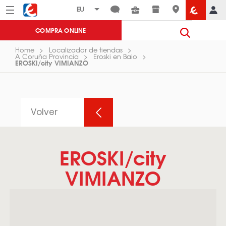
Menú
Eroski
COMPRA ONLINE
Home
Localizador de tiendas
A Coruña Provincia
Eroski en Baio
EROSKI/city VIMIANZO
Volver
EROSKI/city
VIMIANZO