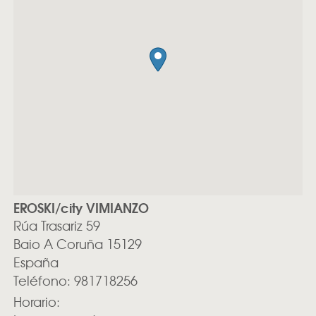
EROSKI/city VIMIANZO
Rúa Trasariz 59
Baio
A Coruña
15129
España
Teléfono:
981718256
Horario: