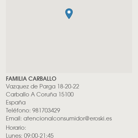
FAMILIA CARBALLO
Vazquez de Parga 18-20-22
Carballo
A Coruña
15100
España
Teléfono:
981703429
Email:
atencionalconsumidor@eroski.es
Horario:
Lunes: 09:00-21:45