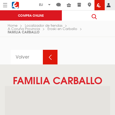
Menú
Eroski
COMPRA ONLINE
Home
Localizador de tiendas
A Coruña Provincia
Eroski en Carballo
FAMILIA CARBALLO
Volver
FAMILIA CARBALLO