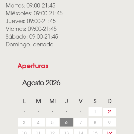
Martes: 09:00-21:45
Miércoles: 09:00-21:45
Jueves: 09:00-21:45
Viernes: 09:00-21:45
Sábado: 09:00-21:45
Domingo: cerrado
Aperturas
Agosto 2026
L
M
Mi
J
V
S
D
1
2
6
3
4
5
7
8
9
10
11
12
13
14
15
16