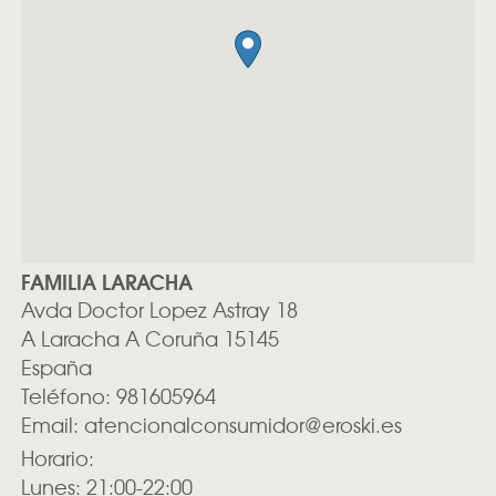
FAMILIA LARACHA
Avda Doctor Lopez Astray 18
A Laracha
A Coruña
15145
España
Teléfono:
981605964
Email:
atencionalconsumidor@eroski.es
Horario:
Lunes: 21:00-22:00