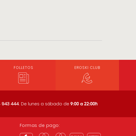
FOLLETOS
EROSKI CLUB
9:00 a 22:00h
 943 444
. De lunes a sábado de
Formas de pago: