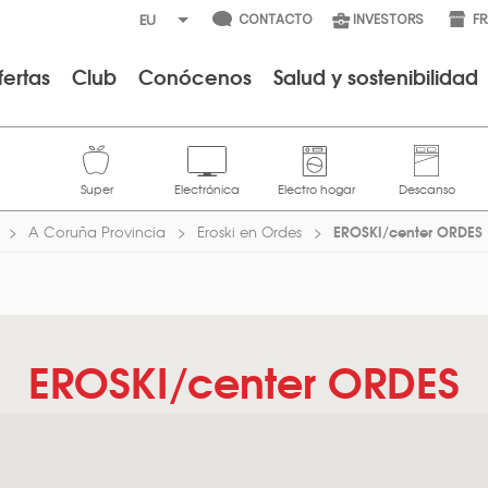
CONTACTO
INVESTORS
F
fertas
Club
Conócenos
Salud y sostenibilidad
EROSKI/center ORDES
A Coruña Provincia
Eroski en Ordes
EROSKI/center ORDES