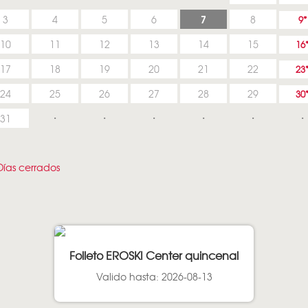
7
3
4
5
6
8
9
10
11
12
13
14
15
16
17
18
19
20
21
22
23
24
25
26
27
28
29
30
31
ías cerrados
Folleto EROSKI Center quincenal
Valido hasta: 2026-08-13