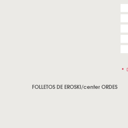
*
D
FOLLETOS DE EROSKI/center ORDES