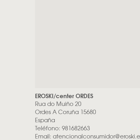
EROSKI/center ORDES
Rua do Muiño 20
Ordes
A Coruña
15680
España
Teléfono:
981682663
Email:
atencionalconsumidor@eroski.e