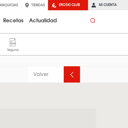
EROSKI CLUB
MI CUENTA
RANQUICIAS
TIENDAS
Recetas
Actualidad
Volver