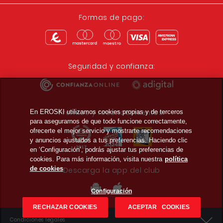
Formas de pago:
Seguridad y confianza:
Premios y reconocimientos:
En EROSKI utilizamos cookies propias y de terceros
para asegurarnos de que todo funcione correctamente,
ofrecerte el mejor servicio y mostrarte recomendaciones
y anuncios ajustados a tus preferencias. Haciendo clic
en ‘Configuración’, podrás ajustar tus preferencias de
cookies. Para más información, visita nuestra
política
de cookies
Descarga la app del club
Configuración
RECHAZAR COOKIES
ACEPTAR COOKIES
Condiciones legales