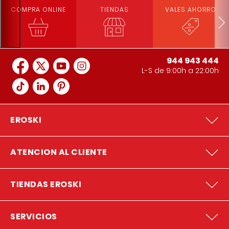
COMPRA ONLINE
TIENDAS
VALES AHORRO
944 943 444
L-S de 9:00h a 22:00h
EROSKI
ATENCION AL CLIENTE
TIENDAS EROSKI
SERVICIOS