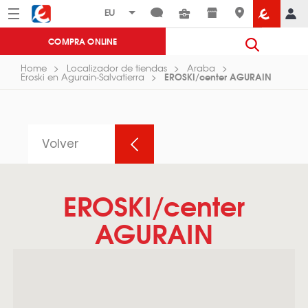
Menú
Eroski
COMPRA ONLINE
Home
Localizador de tiendas
Araba
EROSKI/center AGURAIN
Eroski en Agurain-Salvatierra
Volver
EROSKI/center
AGURAIN