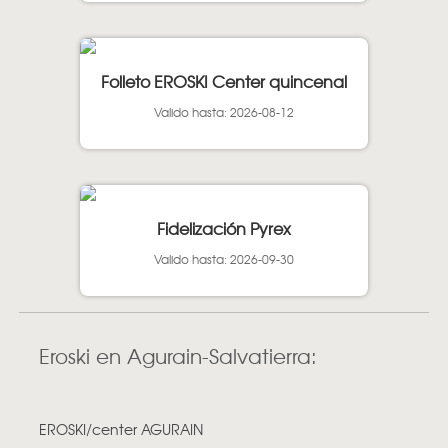
Folleto EROSKI Center quincenal
Valido hasta: 2026-08-12
Fidelización Pyrex
Valido hasta: 2026-09-30
Eroski en Agurain-Salvatierra:
EROSKI/center AGURAIN