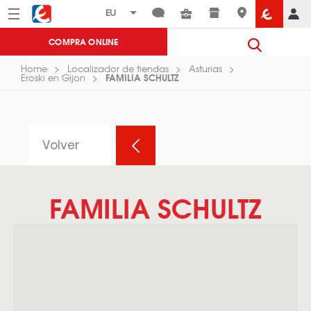
Menú
Eroski
COMPRA ONLINE
Home
Localizador de tiendas
Asturias
FAMILIA SCHULTZ
Eroski en Gijon
Volver
FAMILIA SCHULTZ