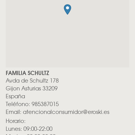
FAMILIA SCHULTZ
Avda de Schultz 178
Gijon
Asturias
33209
España
Teléfono:
985387015
Email:
atencionalconsumidor@eroski.es
Horario:
Lunes: 09:00-22:00