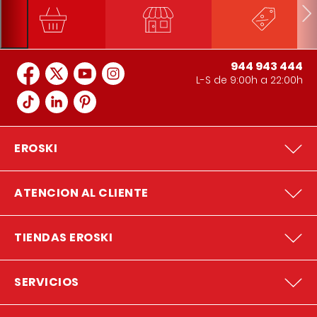
944 943 444
L-S de 9:00h a 22:00h
EROSKI
ATENCION AL CLIENTE
TIENDAS EROSKI
SERVICIOS