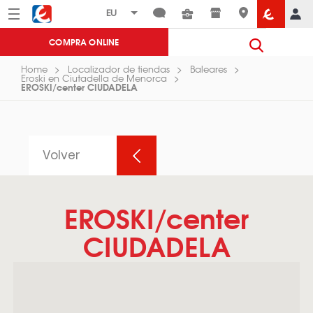
Menú
Eroski
COMPRA ONLINE
Home
Localizador de tiendas
Baleares
Eroski en Ciutadella de Menorca
EROSKI/center CIUDADELA
Volver
EROSKI/center
CIUDADELA