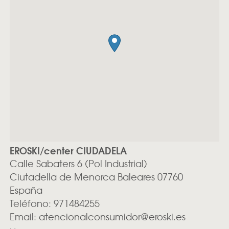
EROSKI/center CIUDADELA
Calle Sabaters 6 (Pol Industrial)
Ciutadella de Menorca
Baleares
07760
España
Teléfono:
971484255
Email:
atencionalconsumidor@eroski.es