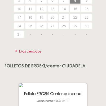
8
3
4
5
6
7
9
10
11
12
13
14
15
16
17
18
19
20
21
22
23
24
25
26
27
28
29
30
31
*
Días cerrados
FOLLETOS DE EROSKI/center CIUDADELA
Folleto EROSKI Center quincenal
Valido hasta: 2026-08-11