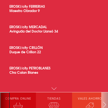
EROSKI/city FERRERIAS
Maestro Obrador 9
EROSKI/city MERCADAL
Avinguda del Doctor Llansó 34
EROSKI/city CRILLÓN
Duque de Crillon 22
EROSKI/city PETROBLANES
Ctra Calan Blanes
EROSKI/center SAN LUIS
Avinguda Talaiot 1
COMPRA ONLINE
TIENDAS
VALES AHORRO