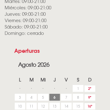
Martes: 09:00-21:00
Miércoles: 09:00-21:00
Jueves: 09:00-21:00
Viernes: 09:00-21:00
Sábado: 09:00-21:00
Domingo: cerrado
Aperturas
Agosto 2026
L
M
Mi
J
V
S
D
1
2
6
3
4
5
7
8
9
10
11
12
13
14
15
16