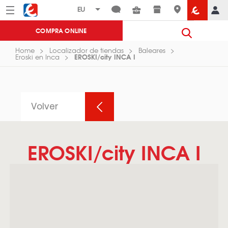
Menú
Eroski
COMPRA ONLINE
Home
Localizador de tiendas
Baleares
EROSKI/city INCA I
Eroski en Inca
Volver
EROSKI/city INCA I