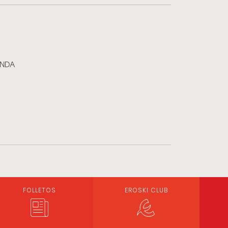
ONDA
FOLLETOS
EROSKI CLUB