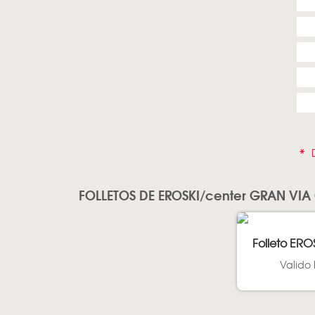
*
D
FOLLETOS DE EROSKI/center GRAN VI
Folleto ERO
Valido 