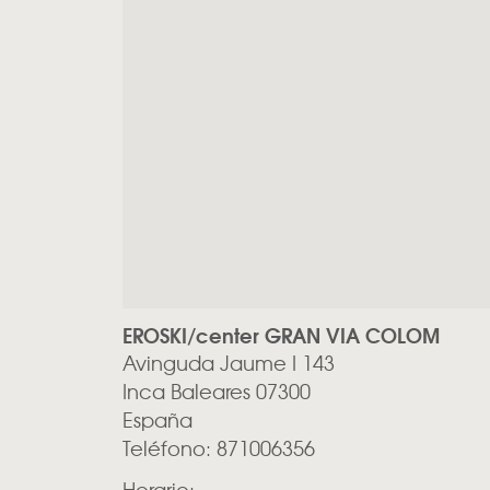
EROSKI/center GRAN VIA COLOM
Avinguda Jaume I 143
Inca
Baleares
07300
España
Teléfono:
871006356
Horario: