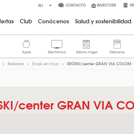
CONTACTO
INVESTORS
F
fertas
Club
Conócenos
Salud y sostenibilidad
EROSKI/center GRAN VIA COLOM
Baleares
Eroski en Inca
SKI/center GRAN VIA C