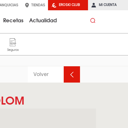
EROSKI CLUB
MI CUENTA
RANQUICIAS
TIENDAS
Recetas
Actualidad
Volver
OLOM