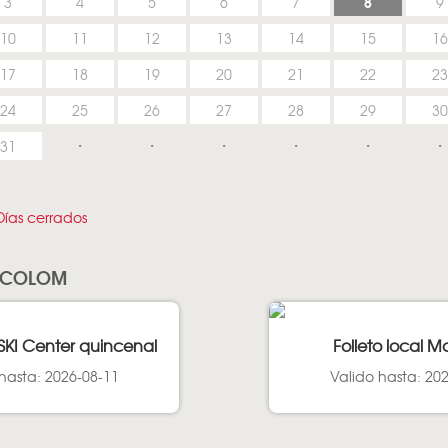
8
3
4
5
6
7
9
10
11
12
13
14
15
16
17
18
19
20
21
22
23
24
25
26
27
28
29
30
31
ías cerrados
A COLOM
SKI Center quincenal
Folleto local M
hasta: 2026-08-11
Valido hasta: 20