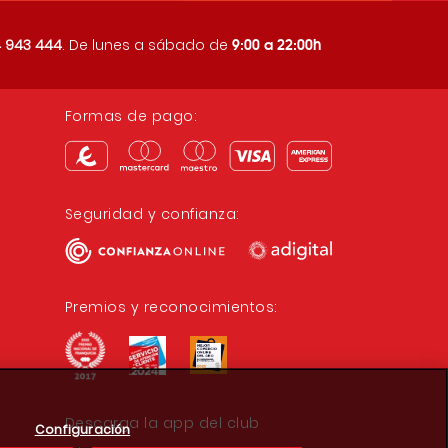
9:00 a 22:00h
 943 444
. De lunes a sábado de
Formas de pago:
Seguridad y confianza:
Premios y reconocimientos:
Descarga la app del club
Configuración