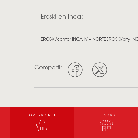
Eroski en Inca:
EROSKI/center INCA IV – NORTE
EROSKI/city INC
Compartir:
COMPRA ONLINE
TIENDAS