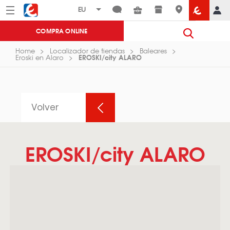
Menú
Eroski
COMPRA ONLINE
Home
Localizador de tiendas
Baleares
EROSKI/city ALARO
Eroski en Alaro
Volver
EROSKI/city ALARO