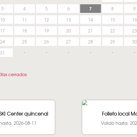
7
3
4
5
6
8
9
10
11
12
13
14
15
16
17
18
19
20
21
22
23
24
25
26
27
28
29
30
31
ías cerrados
SKI Center quincenal
Folleto local M
hasta: 2026-08-11
Valido hasta: 20