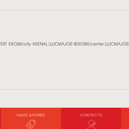
ERÍ
EROSKI/city ARENAL LLUCMAJOR II
EROSKI/center LLUCMAJOR
VALES AHORRO
CONTACTO