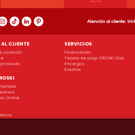
Atención al cliente:
944
AL CLIENTE
SERVICIOS
e contacto
Financiación
ne
Tarjeta de pago EROSKI Club
 producto
Encargos
Eventos
ROSKI
 tiendas
festivos
o Online
sticos