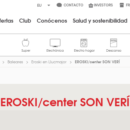
CONTACTO
INVESTORS
F
fertas
Club
Conócenos
Salud y sostenibilidad
EROSKI/center SON VERÍ
Baleares
Eroski en Llucmajor
EROSKI/center SON VERÍ