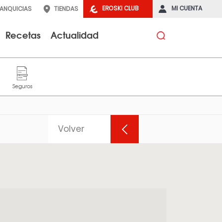
EROSKI CLUB
MI CUENTA
RANQUICIAS
TIENDAS
Recetas
Actualidad
Volver