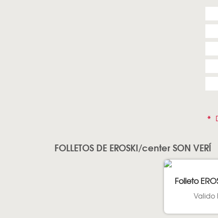
*
D
FOLLETOS DE EROSKI/center SON VERÍ
Folleto ERO
Valido 