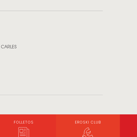
 CARLES
FOLLETOS
EROSKI CLUB