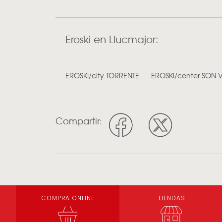
Eroski en Llucmajor:
EROSKI/city TORRENTE
EROSKI/center SON V
Compartir:
COMPRA ONLINE
TIENDAS