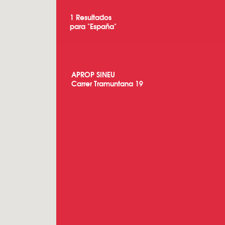
1
Resultados
para "
España
"
APROP SINEU
Carrer Tramuntana 19