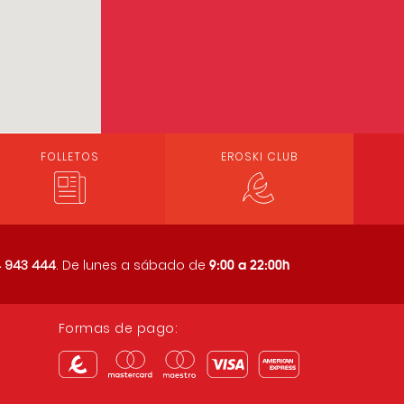
FOLLETOS
EROSKI CLUB
9:00 a 22:00h
 943 444
. De lunes a sábado de
Formas de pago: