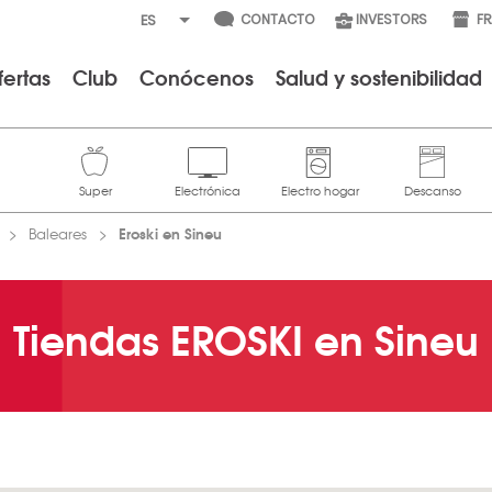
CONTACTO
INVESTORS
F
fertas
Club
Conócenos
Salud y sostenibilidad
Eroski en Sineu
Baleares
Tiendas EROSKI en Sineu