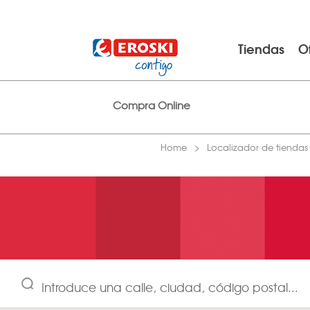
Tiendas
O
Compra Online
Home
Localizador de tiendas
Introduce una calle, ciudad, código postal...