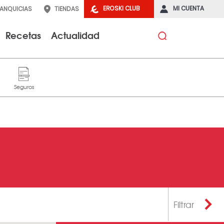
EROSKI CLUB
MI CUENTA
RANQUICIAS
TIENDAS
Recetas
Actualidad