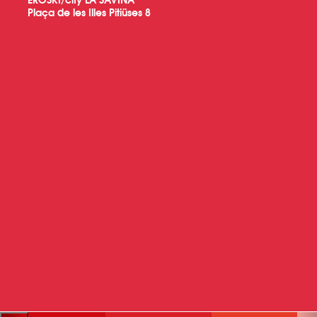
Plaça de les Illes Pitiüses 8