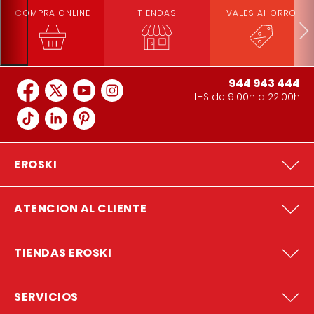
COMPRA ONLINE
TIENDAS
VALES AHORRO
944 943 444
L-S de 9:00h a 22:00h
EROSKI
ATENCION AL CLIENTE
TIENDAS EROSKI
SERVICIOS