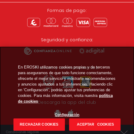
Formas de pago:
Seguridad y confianza:
Premios y reconocimientos:
En EROSKI utilizamos cookies propias y de terceros
para asegurarnos de que todo funcione correctamente,
ofrecerte el mejor servicio y mostrarte recomendaciones
y anuncios ajustados a tus preferencias. Haciendo clic
en ‘Configuración’, podrás ajustar tus preferencias de
cookies. Para más información, visita nuestra
política
de cookies
Descarga la app del club
Configuración
RECHAZAR COOKIES
ACEPTAR COOKIES
Condiciones legales