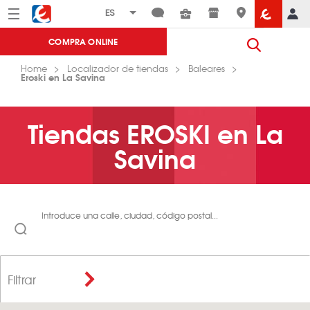
Menú
Eroski
COMPRA ONLINE
Home
Localizador de tiendas
Baleares
Eroski en La Savina
Tiendas EROSKI en La
Savina
Introduce una calle, ciudad, código postal...