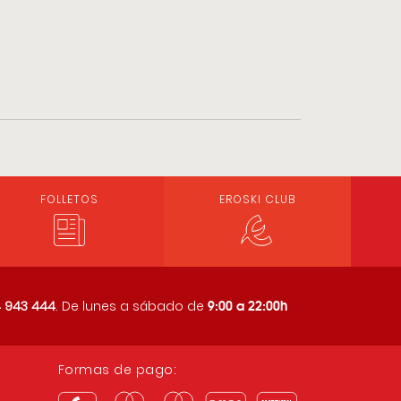
FOLLETOS
EROSKI CLUB
9:00 a 22:00h
 943 444
. De lunes a sábado de
Formas de pago: