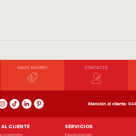
VALES AHORRO
CONTACTO
Atención al cliente:
944
AL CLIENTE
SERVICIOS
e contacto
Financiación