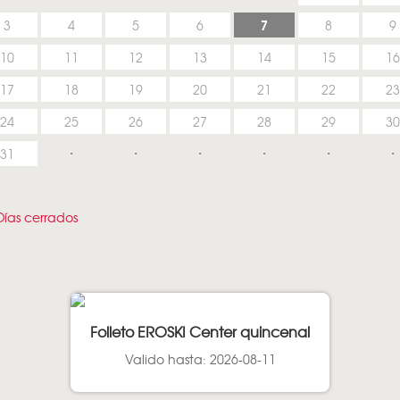
7
3
4
5
6
8
9
10
11
12
13
14
15
16
17
18
19
20
21
22
23
24
25
26
27
28
29
30
31
ías cerrados
Folleto EROSKI Center quincenal
Valido hasta: 2026-08-11