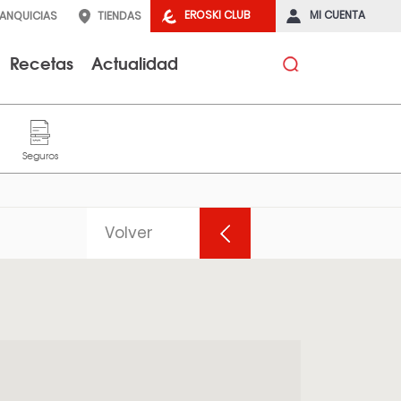
EROSKI CLUB
MI CUENTA
RANQUICIAS
TIENDAS
Recetas
Actualidad
Volver