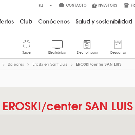
CONTACTO
INVESTORS
F
fertas
Club
Conócenos
Salud y sostenibilidad
EROSKI/center SAN LUIS
Baleares
Eroski en Sant Lluís
EROSKI/center SAN LUIS