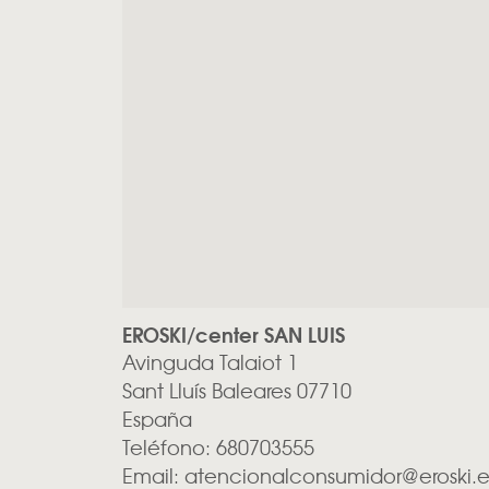
EROSKI/center SAN LUIS
Avinguda Talaiot 1
Sant Lluís
Baleares
07710
España
Teléfono:
680703555
Email:
atencionalconsumidor@eroski.e