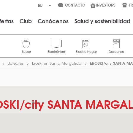
CONTACTO
INVESTORS
F
fertas
Club
Conócenos
Salud y sostenibilidad
EROSKI/city SANTA M
Baleares
Eroski en Santa Margalida
OSKI/city SANTA MARGAL