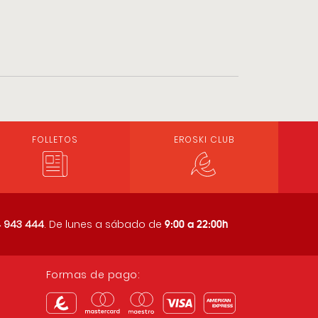
FOLLETOS
EROSKI CLUB
9:00 a 22:00h
 943 444
. De lunes a sábado de
Formas de pago: