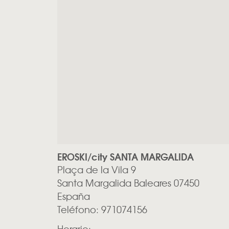
EROSKI/city SANTA MARGALIDA
Plaça de la Vila 9
Santa Margalida
Baleares
07450
España
Teléfono:
971074156
Horario: