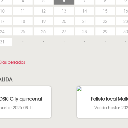
6
3
4
5
7
8
9
10
11
12
13
14
15
16
17
18
19
20
21
22
23
24
25
26
27
28
29
30
31
ías cerrados
ALIDA
OSKI City quincenal
Folleto local Mal
hasta: 2026-08-11
Valido hasta: 20