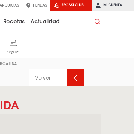
EROSKI CLUB
MI CUENTA
RANQUICIAS
TIENDAS
Recetas
Actualidad
ARGALIDA
Volver
IDA