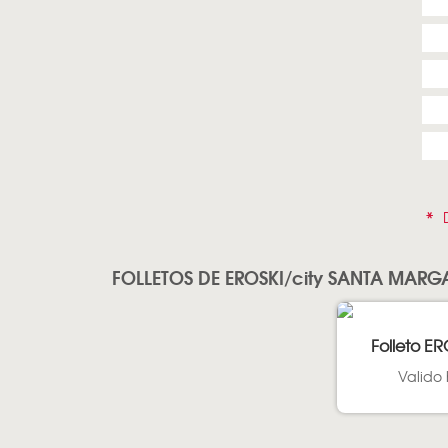
*
D
FOLLETOS DE EROSKI/city SANTA MARG
Folleto ER
Valido 