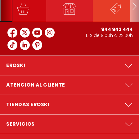
944 943 444
L-S de 9:00h a 22:00h
EROSKI
ATENCION AL CLIENTE
TIENDAS EROSKI
SERVICIOS