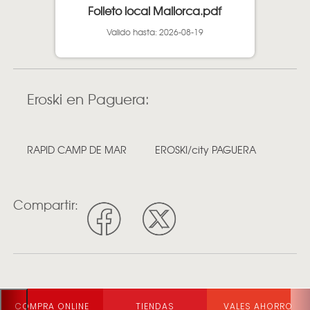
Folleto local Mallorca.pdf
Valido hasta: 2026-08-19
Eroski en Paguera:
RAPID CAMP DE MAR
EROSKI/city PAGUERA
Compartir:
COMPRA ONLINE
TIENDAS
VALES AHORRO