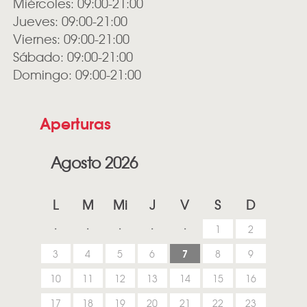
Miércoles: 09:00-21:00
Jueves: 09:00-21:00
Viernes: 09:00-21:00
Sábado: 09:00-21:00
Domingo: 09:00-21:00
Aperturas
Agosto 2026
L
M
Mi
J
V
S
D
1
2
7
3
4
5
6
8
9
10
11
12
13
14
15
16
17
18
19
20
21
22
23