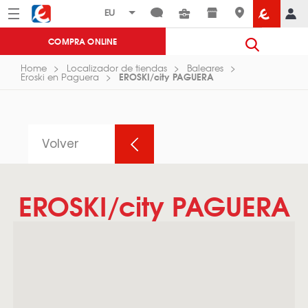
Menú
Eroski
COMPRA ONLINE
Home
Localizador de tiendas
Baleares
EROSKI/city PAGUERA
Eroski en Paguera
Volver
EROSKI/city PAGUERA