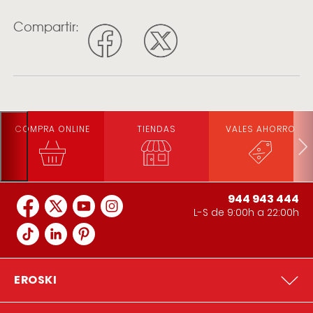
Compartir:
COMPRA ONLINE
TIENDAS
VALES AHORRO
944 943 444
L-S de 9:00h a 22:00h
EROSKI