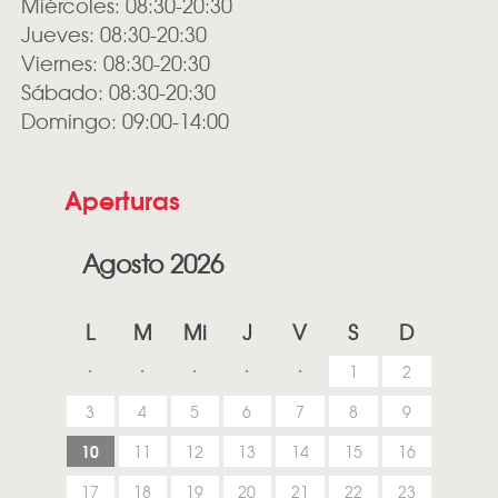
Miércoles: 08:30-20:30
Jueves: 08:30-20:30
Viernes: 08:30-20:30
Sábado: 08:30-20:30
Domingo: 09:00-14:00
Aperturas
Agosto 2026
L
M
Mi
J
V
S
D
1
2
3
4
5
6
7
8
9
10
11
12
13
14
15
16
17
18
19
20
21
22
23