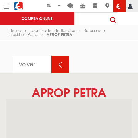
Menú
Eroski
COMPRA ONLINE
Home
Localizador de tiendas
Baleares
APROP PETRA
Eroski en Petra
Volver
APROP PETRA