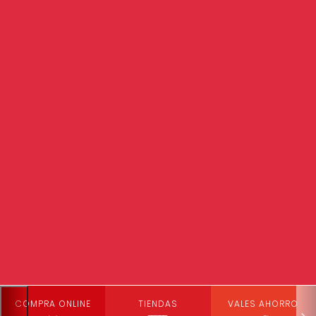
COMPRA ONLINE
TIENDAS
VALES AHORRO