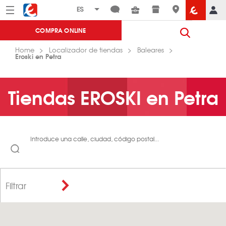
Menú
Eroski
COMPRA ONLINE
Home
Localizador de tiendas
Baleares
Eroski en Petra
Tiendas EROSKI en Petra
Introduce una calle, ciudad, código postal...