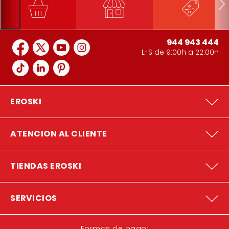
944 943 444
L-S de 9:00h a 22:00h
EROSKI
ATENCION AL CLIENTE
TIENDAS EROSKI
SERVICIOS
Formas de pago: