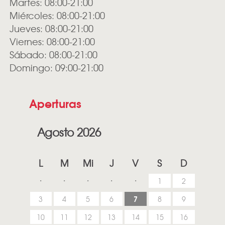
Martes: 08:00-21:00
Miércoles: 08:00-21:00
Jueves: 08:00-21:00
Viernes: 08:00-21:00
Sábado: 08:00-21:00
Domingo: 09:00-21:00
Aperturas
Agosto 2026
L
M
Mi
J
V
S
D
1
2
7
3
4
5
6
8
9
10
11
12
13
14
15
16