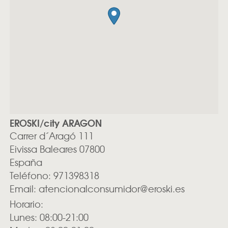
EROSKI/city ARAGON
Carrer d´Aragó 111
Eivissa
Baleares
07800
España
Teléfono:
971398318
Email:
atencionalconsumidor@eroski.es
Horario:
Lunes: 08:00-21:00