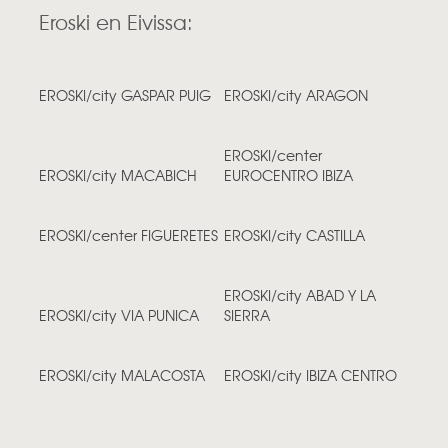
Eroski en Eivissa:
EROSKI/city GASPAR PUIG
EROSKI/city ARAGON
EROSKI/center
EROSKI/city MACABICH
EUROCENTRO IBIZA
EROSKI/center FIGUERETES
EROSKI/city CASTILLA
EROSKI/city ABAD Y LA
EROSKI/city VIA PUNICA
SIERRA
EROSKI/city MALACOSTA
EROSKI/city IBIZA CENTRO