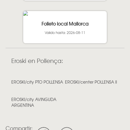
Folleto local Mallorca
Valido hasta: 2026-08-11
Eroski en Pollença:
EROSKI/city PTO POLLENSA
EROSKI/center POLLENSA II
EROSKI/city AVINGUDA
ARGENTINA
Compartir: