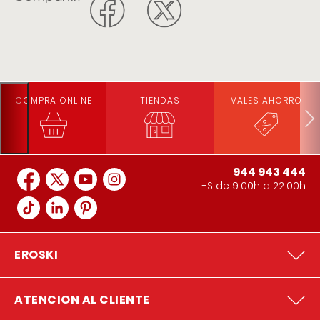
COMPRA ONLINE
TIENDAS
VALES AHORRO
944 943 444
L-S de 9:00h a 22:00h
EROSKI
ATENCION AL CLIENTE