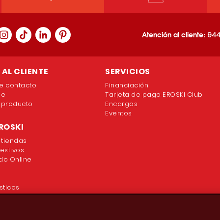
Atención al cliente:
944
AL CLIENTE
SERVICIOS
e contacto
Financiación
ne
Tarjeta de pago EROSKI Club
 producto
Encargos
Eventos
ROSKI
 tiendas
festivos
o Online
sticos