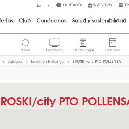
CONTACTO
INVESTORS
F
fertas
Club
Conócenos
Salud y sostenibilidad
EROSKI/city PTO POLLENSA
Baleares
Eroski en Pollença
EROSKI/city PTO POLLENS