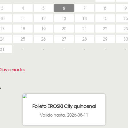
6
3
4
5
7
8
9
10
11
12
13
14
15
16
17
18
19
20
21
22
23
24
25
26
27
28
29
30
31
ías cerrados
A
Folleto EROSKI City quincenal
Valido hasta: 2026-08-11