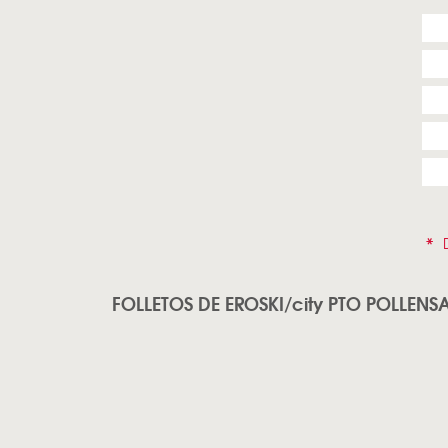
*
D
FOLLETOS DE EROSKI/city PTO POLLENS