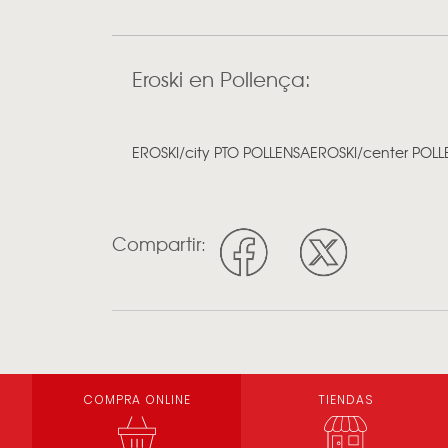
Eroski en Pollença:
EROSKI/city PTO POLLENSA
EROSKI/center POLLE
Compartir:
COMPRA ONLINE
TIENDAS