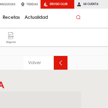
EROSKI CLUB
MI CUENTA
RANQUICIAS
TIENDAS
Recetas
Actualidad
Volver
A