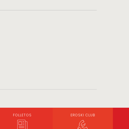
FOLLETOS
EROSKI CLUB