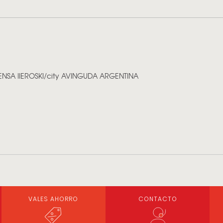
NSA II
EROSKI/city AVINGUDA ARGENTINA
VALES AHORRO
CONTACTO