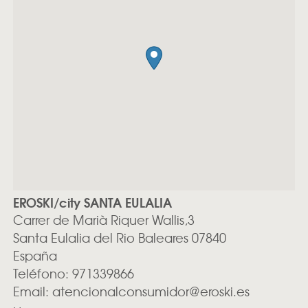
EROSKI/city SANTA EULALIA
Carrer de Marià Riquer Wallis,3
Santa Eulalia del Rio
Baleares
07840
España
Teléfono:
971339866
Email:
atencionalconsumidor@eroski.es