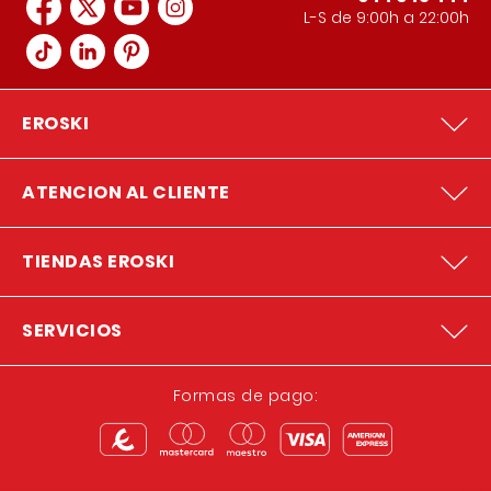
L-S de 9:00h a 22:00h
EROSKI
ATENCION AL CLIENTE
TIENDAS EROSKI
SERVICIOS
Formas de pago: