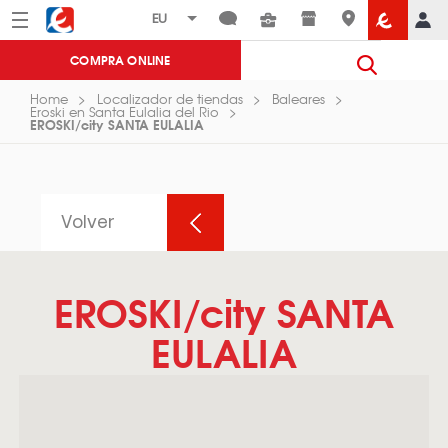
Menú
Eroski
COMPRA ONLINE
Home
Localizador de tiendas
Baleares
Eroski en Santa Eulalia del Rio
EROSKI/city SANTA EULALIA
Volver
EROSKI/city SANTA
EULALIA