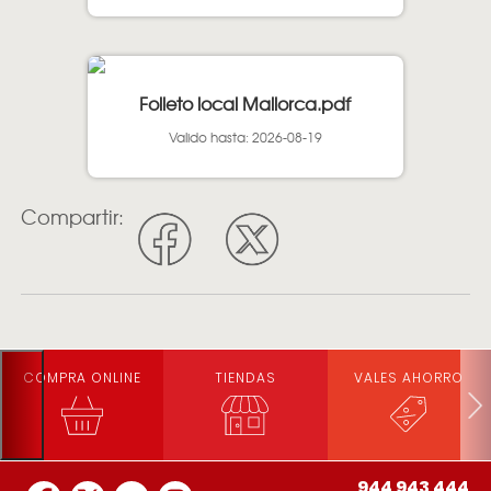
Folleto local Mallorca.pdf
Valido hasta: 2026-08-19
Compartir:
COMPRA ONLINE
TIENDAS
VALES AHORRO
944 943 444