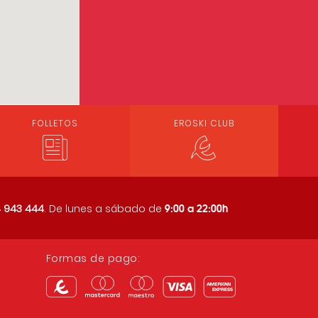
FOLLETOS
EROSKI CLUB
9:00 a 22:00h
 943 444
. De lunes a sábado de
Formas de pago: