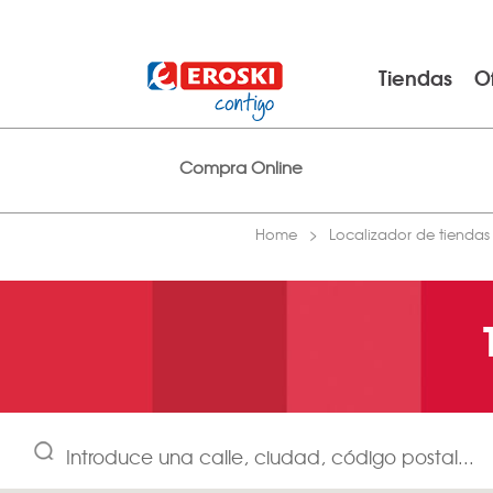
Tiendas
O
Compra Online
Home
Localizador de tiendas
Introduce una calle, ciudad, código postal...