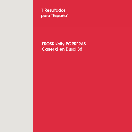
1
Resultados
para "
España
"
EROSKI/city PORRERAS
Carrer d´en Dusai 36