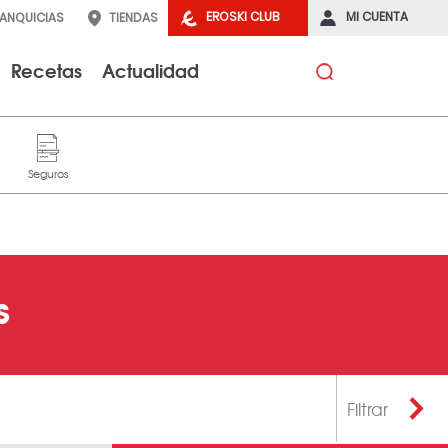
EROSKI CLUB
MI CUENTA
RANQUICIAS
TIENDAS
Recetas
Actualidad
s