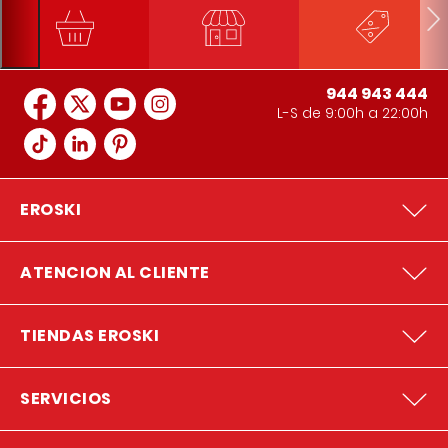
944 943 444
L-S de 9:00h a 22:00h
EROSKI
ATENCION AL CLIENTE
TIENDAS EROSKI
SERVICIOS