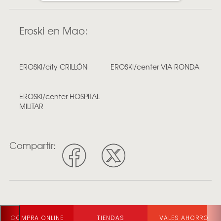
Eroski en Mao:
EROSKI/city CRILLÓN
EROSKI/center VIA RONDA
EROSKI/center HOSPITAL
MILITAR
Compartir:
COMPRA ONLINE
TIENDAS
VALES AHORRO