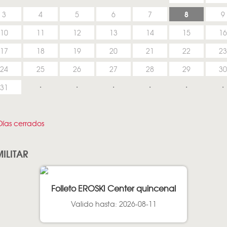
8
3
4
5
6
7
9
10
11
12
13
14
15
16
17
18
19
20
21
22
23
24
25
26
27
28
29
30
31
ías cerrados
ILITAR
Folleto EROSKI Center quincenal
Valido hasta: 2026-08-11