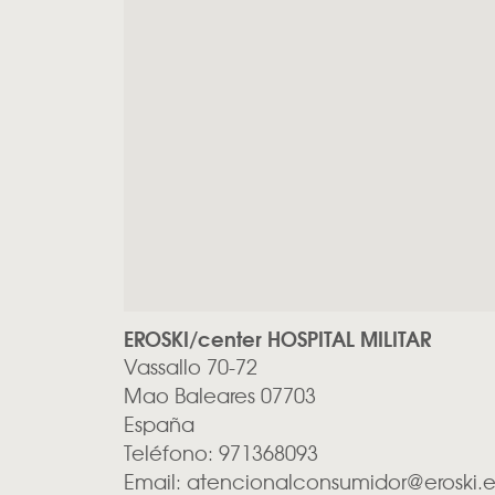
EROSKI/center HOSPITAL MILITAR
Vassallo 70-72
Mao
Baleares
07703
España
Teléfono:
971368093
Email:
atencionalconsumidor@eroski.e