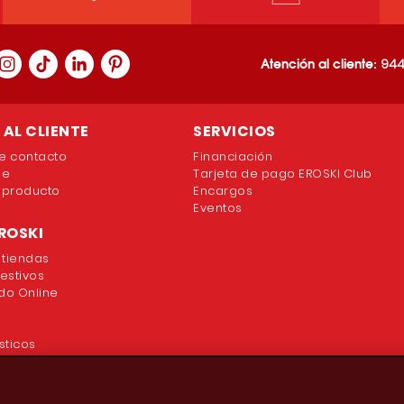
Atención al cliente:
944
AL CLIENTE
SERVICIOS
e contacto
Financiación
ne
Tarjeta de pago EROSKI Club
 producto
Encargos
Eventos
ROSKI
 tiendas
festivos
o Online
sticos