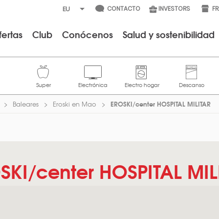
CONTACTO
INVESTORS
F
fertas
Club
Conócenos
Salud y sostenibilidad
EROSKI/center HOSPITAL MILITAR
Baleares
Eroski en Mao
SKI/center HOSPITAL MIL