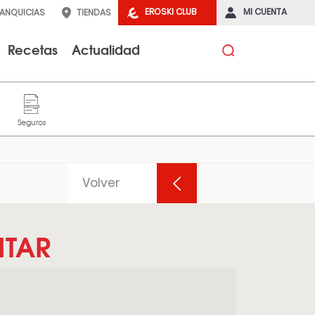
EROSKI CLUB
MI CUENTA
RANQUICIAS
TIENDAS
Recetas
Actualidad
Volver
ITAR