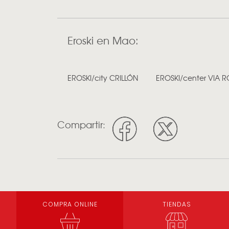
Eroski en Mao:
EROSKI/city CRILLÓN
EROSKI/center VIA 
Compartir:
COMPRA ONLINE
TIENDAS