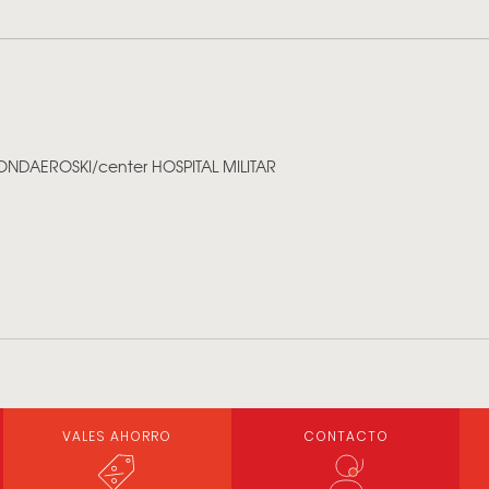
RONDA
EROSKI/center HOSPITAL MILITAR
VALES AHORRO
CONTACTO