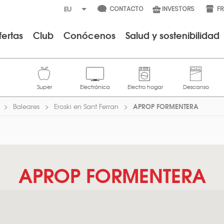
CONTACTO
INVESTORS
F
fertas
Club
Conócenos
Salud y sostenibilidad
APROP FORMENTERA
Baleares
Eroski en Sant Ferran
APROP FORMENTERA