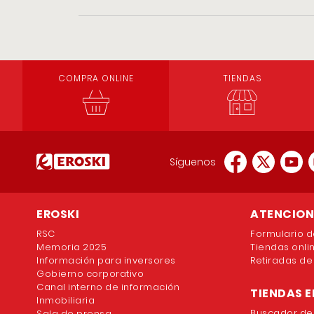
COMPRA ONLINE
TIENDAS
Síguenos
EROSKI
ATENCION 
RSC
Formulario d
Memoria 2025
Tiendas onli
Información para inversores
Retiradas de
Gobierno corporativo
Canal interno de información
TIENDAS E
Inmobiliaria
Buscador de
Sala de prensa