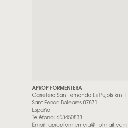
APROP FORMENTERA
Carretera San Fernando Es Pujols km 1
Sant Ferran
Baleares
07871
España
Teléfono:
653450833
Email:
apropformentera@hotmail.com