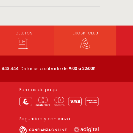
FOLLETOS
EROSKI CLUB
9:00 a 22:00h
 943 444
. De lunes a sábado de
Formas de pago:
Seguridad y confianza: