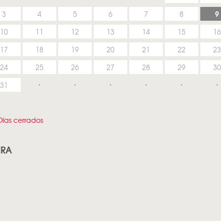
9
3
4
5
6
7
8
10
11
12
13
14
15
16
17
18
19
20
21
22
23
24
25
26
27
28
29
30
31
ías cerrados
ERA