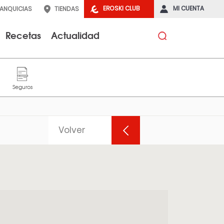
EROSKI CLUB
MI CUENTA
RANQUICIAS
TIENDAS
Recetas
Actualidad
Volver