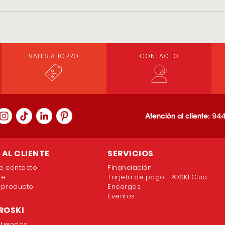
VALES AHORRO
CONTACTO
Atención al cliente:
944
AL CLIENTE
SERVICIOS
e contacto
Financiación
ne
Tarjeta de pago EROSKI Club
 producto
Encargos
Eventos
ROSKI
 tiendas