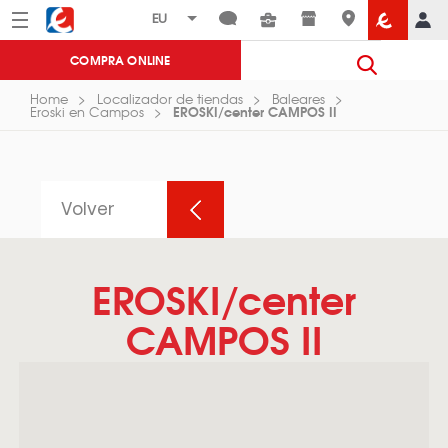
Menú
Eroski
COMPRA ONLINE
Home
Localizador de tiendas
Baleares
EROSKI/center CAMPOS II
Eroski en Campos
Volver
EROSKI/center
CAMPOS II