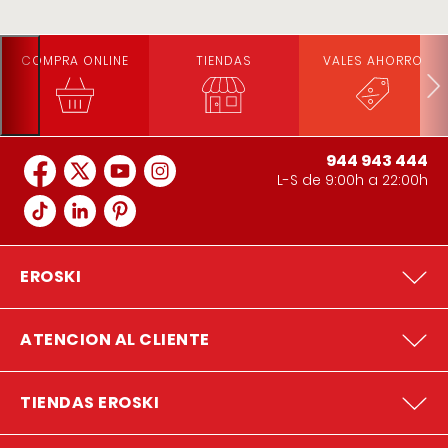
COMPRA ONLINE
TIENDAS
VALES AHORRO
944 943 444
L-S de 9:00h a 22:00h
EROSKI
ATENCION AL CLIENTE
TIENDAS EROSKI