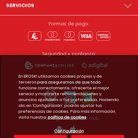
SERVICIOS
Formas de pago:
Seguridad y confianza:
En EROSKI utilizamos cookies propias y de
terceros para asegurarnos de que todo
Premios y reconocimientos:
funcione correctamente, ofrecerte el mejor
servicio y mostrarte recomendaciones y
anuncios ajustados a tus preferencias. Haciendo
clic en ‘Configuración’, podrás ajustar tus
preferencias de cookies. Para más información,
visita nuestra
política de cookies
Descarga la app del club
Configuración