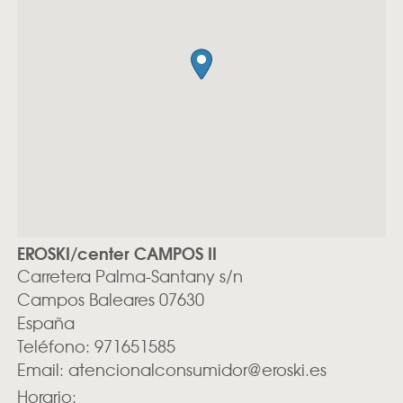
EROSKI/center CAMPOS II
Carretera Palma-Santany s/n
Campos
Baleares
07630
España
Teléfono:
971651585
Email:
atencionalconsumidor@eroski.es
Horario: