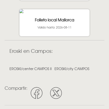
Folleto local Mallorca
Valido hasta: 2026-08-11
Eroski en Campos:
EROSKI/center CAMPOS II
EROSKI/city CAMPOS
Compartir: