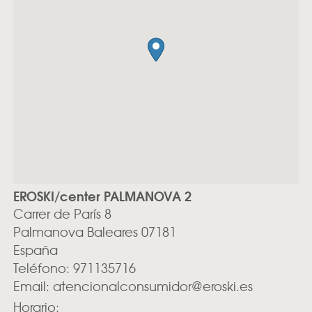
EROSKI/center PALMANOVA 2
Carrer de París 8
Palmanova
Baleares
07181
España
Teléfono:
971135716
Email:
atencionalconsumidor@eroski.es
Horario: