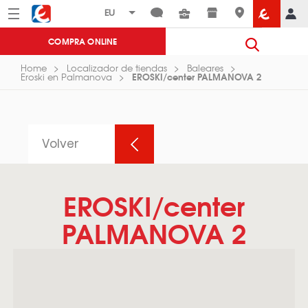
Menú
Eroski
COMPRA ONLINE
Home
Localizador de tiendas
Baleares
EROSKI/center PALMANOVA 2
Eroski en Palmanova
Volver
EROSKI/center
PALMANOVA 2