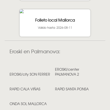
Folleto local Mallorca
Valido hasta: 2026-08-11
Eroski en Palmanova:
EROSKI/center
EROSKI/city SON FERRER
PALMANOVA 2
RAPID CALA VIÑAS
RAPID SANTA PONSA
ONDA SOL MALLORCA