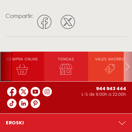
Compartir:
COMPRA ONLINE
TIENDAS
VALES AHORRO
944 943 444
L-S de 9:00h a 22:00h
EROSKI