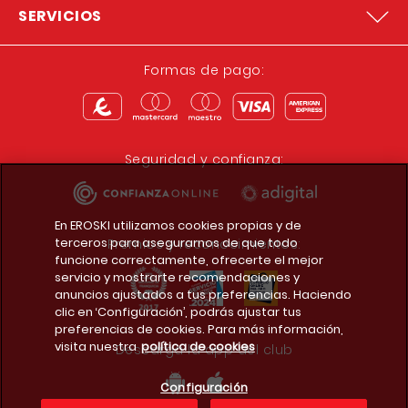
SERVICIOS
Formas de pago:
Seguridad y confianza:
En EROSKI utilizamos cookies propias y de
terceros para asegurarnos de que todo
Premios y reconocimientos:
funcione correctamente, ofrecerte el mejor
servicio y mostrarte recomendaciones y
anuncios ajustados a tus preferencias. Haciendo
clic en ‘Configuración’, podrás ajustar tus
preferencias de cookies. Para más información,
visita nuestra
política de cookies
Descarga la app del club
Configuración