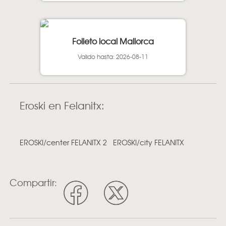
Folleto local Mallorca
Valido hasta: 2026-08-11
Eroski en Felanitx:
EROSKI/center FELANITX 2
EROSKI/city FELANITX
Compartir: