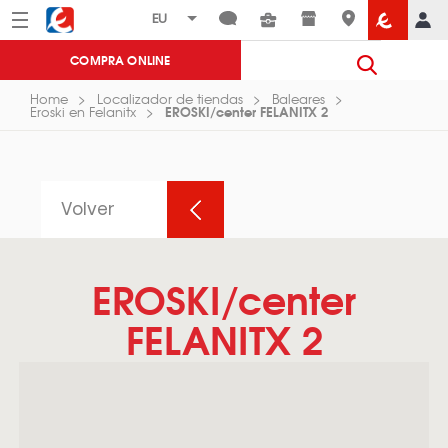
Menú
Eroski
COMPRA ONLINE
Home
Localizador de tiendas
Baleares
EROSKI/center FELANITX 2
Eroski en Felanitx
Volver
EROSKI/center
FELANITX 2