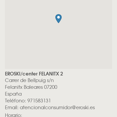
EROSKI/center FELANITX 2
Carrer de Bellpuig s/n
Felanitx
Baleares
07200
España
Teléfono:
971583131
Email:
atencionalconsumidor@eroski.es
Horario: