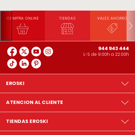
COMPRA ONLINE
TIENDAS
VALES AHORRO
944 943 444
L-S de 9:00h a 22:00h
EROSKI
ATENCION AL CLIENTE
TIENDAS EROSKI