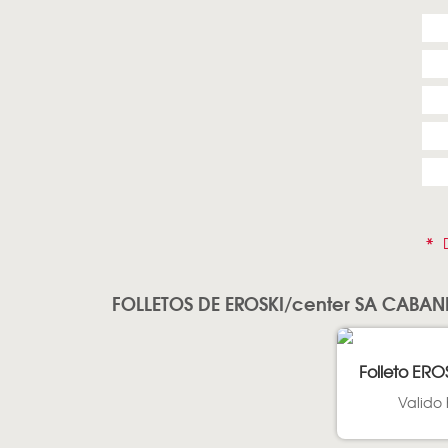
*
D
FOLLETOS DE EROSKI/center SA CABAN
Folleto ERO
Valido 