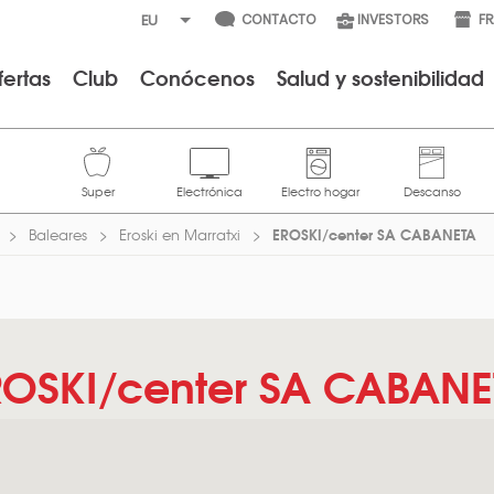
CONTACTO
INVESTORS
F
fertas
Club
Conócenos
Salud y sostenibilidad
EROSKI/center SA CABANETA
Baleares
Eroski en Marratxi
ROSKI/center SA CABANE