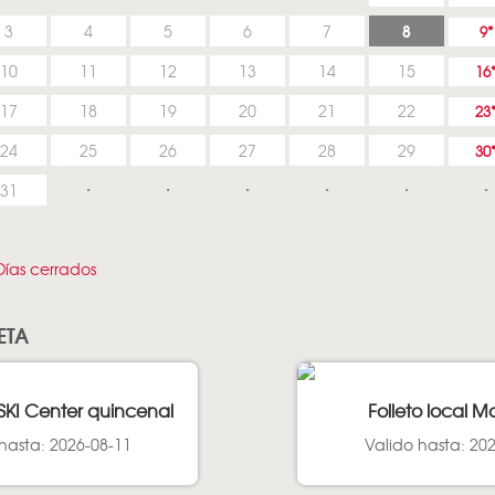
8
3
4
5
6
7
9
10
11
12
13
14
15
16
17
18
19
20
21
22
23
24
25
26
27
28
29
30
31
ías cerrados
ETA
SKI Center quincenal
Folleto local M
hasta: 2026-08-11
Valido hasta: 20