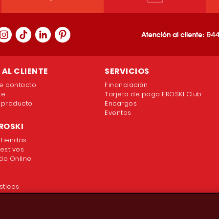
Atención al cliente:
944
AL CLIENTE
SERVICIOS
e contacto
Financiación
ne
Tarjeta de pago EROSKI Club
 producto
Encargos
Eventos
ROSKI
 tiendas
festivos
o Online
sticos