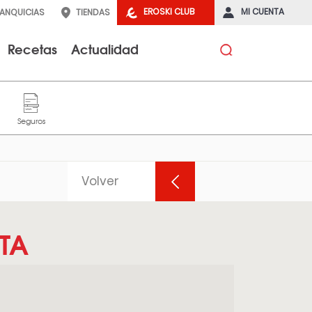
EROSKI CLUB
MI CUENTA
RANQUICIAS
TIENDAS
Recetas
Actualidad
Volver
TA