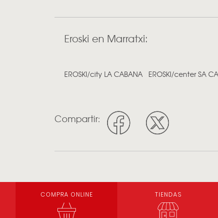
Eroski en Marratxi:
EROSKI/city LA CABANA
EROSKI/center SA C
Compartir:
COMPRA ONLINE
TIENDAS