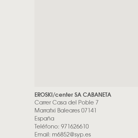
EROSKI/center SA CABANETA
Carrer Casa del Poble 7
Marratxi
Baleares
07141
España
Teléfono:
971626610
Email:
m6852@syp.es