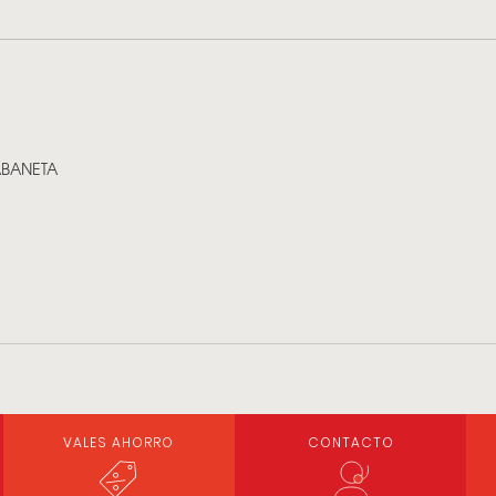
ABANETA
VALES AHORRO
CONTACTO