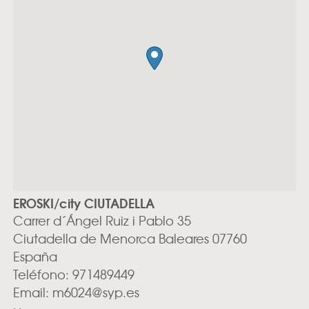
EROSKI/city CIUTADELLA
Carrer d´Ángel Ruiz i Pablo 35
Ciutadella de Menorca
Baleares
07760
España
Teléfono:
971489449
Email:
m6024@syp.es