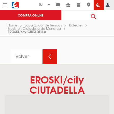
Menú
Eroski
COMPRA ONLINE
Home
Localizador de tiendas
Baleares
Eroski en Ciutadella de Menorca
EROSKI/city CIUTADELLA
Volver
EROSKI/city
CIUTADELLA