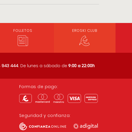
FOLLETOS
EROSKI CLUB
9:00 a 22:00h
 943 444
. De lunes a sábado de
Formas de pago:
Seguridad y confianza: