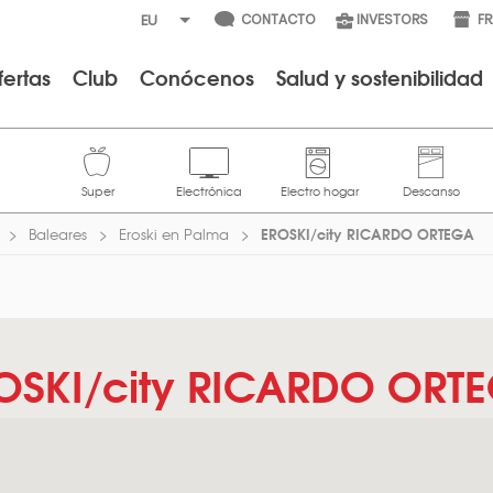
CONTACTO
INVESTORS
F
fertas
Club
Conócenos
Salud y sostenibilidad
EROSKI/city RICARDO ORTEGA
Baleares
Eroski en Palma
OSKI/city RICARDO ORT