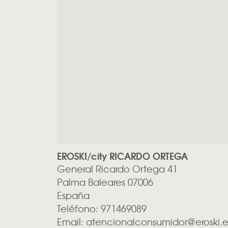
EROSKI/city RICARDO ORTEGA
General Ricardo Ortega 41
Palma
Baleares
07006
España
Teléfono:
971469089
Email:
atencionalconsumidor@eroski.e