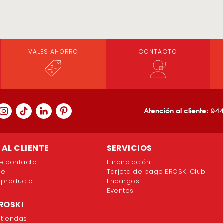
VALES AHORRO
CONTACTO
Atención al cliente:
944
AL CLIENTE
SERVICIOS
e contacto
Financiación
ne
Tarjeta de pago EROSKI Club
 producto
Encargos
Eventos
ROSKI
 tiendas