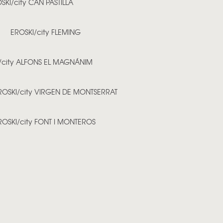
SKI/city CAN PASTILLA
EROSKI/city FLEMING
/city ALFONS EL MAGNÁNIM
ROSKI/city VIRGEN DE MONTSERRAT
ROSKI/city FONT I MONTEROS