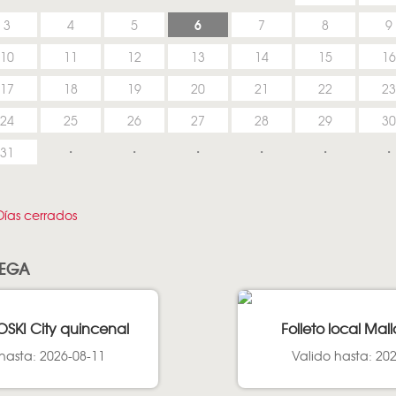
6
3
4
5
7
8
9
10
11
12
13
14
15
16
17
18
19
20
21
22
23
24
25
26
27
28
29
30
31
ías cerrados
TEGA
OSKI City quincenal
Folleto local Mal
hasta: 2026-08-11
Valido hasta: 20