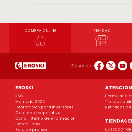
COMPRA ONLINE
TIENDAS
Síguenos
EROSKI
ATENCION 
RSC
Formulario d
Memoria 2025
Tiendas onli
Información para inversores
Retiradas de
Gobierno corporativo
Canal interno de información
TIENDAS E
Inmobiliaria
Buscador de
Sala de prensa