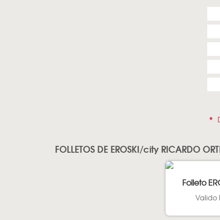
*
D
FOLLETOS DE EROSKI/city RICARDO OR
Folleto ER
Valido 