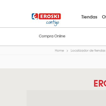
Tiendas
O
Compra Online
Home
Localizador de tiendas
ER