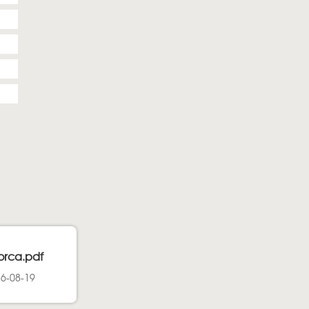
lorca.pdf
26-08-19