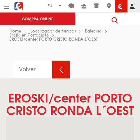
Menú
Eroski
COMPRA ONLINE
Home
Localizador de tiendas
Baleares
Eroski en Portocristo
EROSKI/center PORTO CRISTO RONDA L´OEST
Volver
EROSKI/center PORTO
CRISTO RONDA L´OEST