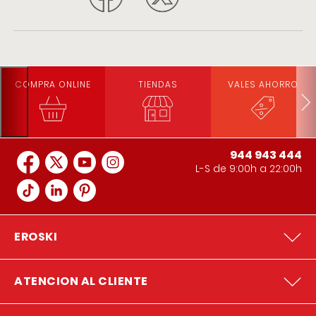
COMPRA ONLINE
TIENDAS
VALES AHORRO
944 943 444
L-S de 9:00h a 22:00h
EROSKI
ATENCION AL CLIENTE