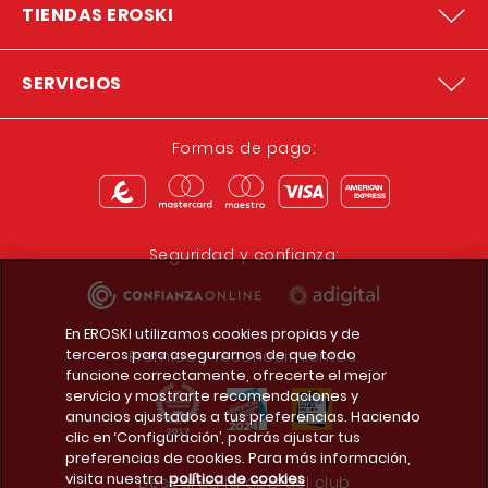
TIENDAS EROSKI
SERVICIOS
Formas de pago:
Seguridad y confianza:
En EROSKI utilizamos cookies propias y de
terceros para asegurarnos de que todo
Premios y reconocimientos:
funcione correctamente, ofrecerte el mejor
servicio y mostrarte recomendaciones y
anuncios ajustados a tus preferencias. Haciendo
clic en ‘Configuración’, podrás ajustar tus
preferencias de cookies. Para más información,
visita nuestra
política de cookies
Descarga la app del club