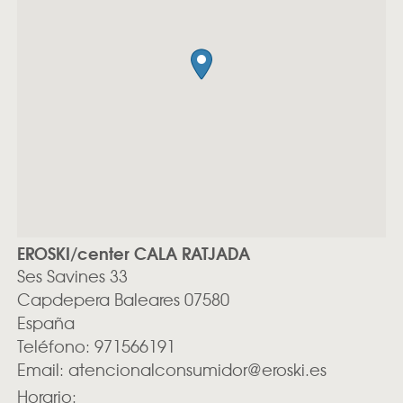
EROSKI/center CALA RATJADA
Ses Savines 33
Capdepera
Baleares
07580
España
Teléfono:
971566191
Email:
atencionalconsumidor@eroski.es
Horario: