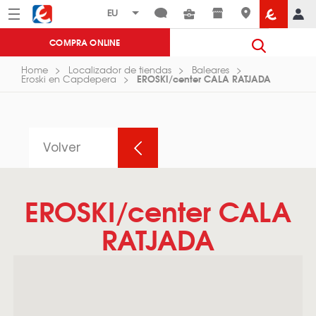
Menú
Eroski
COMPRA ONLINE
Home
Localizador de tiendas
Baleares
EROSKI/center CALA RATJADA
Eroski en Capdepera
Volver
EROSKI/center CALA
RATJADA