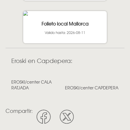
Folleto local Mallorca
Valido hasta: 2026-08-11
Eroski en Capdepera:
EROSKI/center CALA
RATJADA
EROSKI/center CAPDEPERA
Compartir: