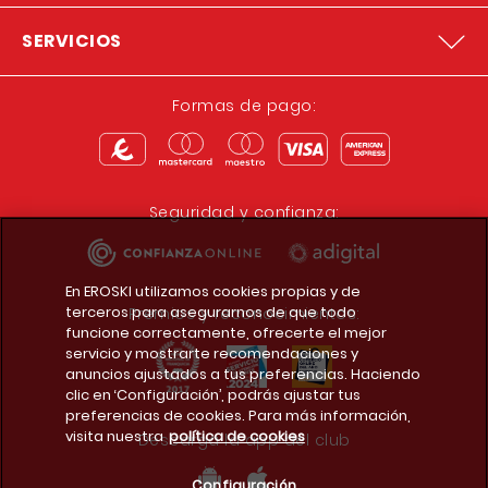
SERVICIOS
Formas de pago:
Seguridad y confianza:
En EROSKI utilizamos cookies propias y de
terceros para asegurarnos de que todo
Premios y reconocimientos:
funcione correctamente, ofrecerte el mejor
servicio y mostrarte recomendaciones y
anuncios ajustados a tus preferencias. Haciendo
clic en ‘Configuración’, podrás ajustar tus
preferencias de cookies. Para más información,
visita nuestra
política de cookies
Descarga la app del club
Configuración