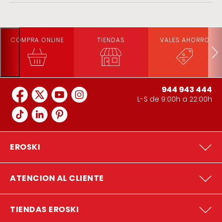
COMPRA ONLINE
TIENDAS
VALES AHORRO
944 943 444
L-S de 9:00h a 22:00h
EROSKI
ATENCION AL CLIENTE
TIENDAS EROSKI